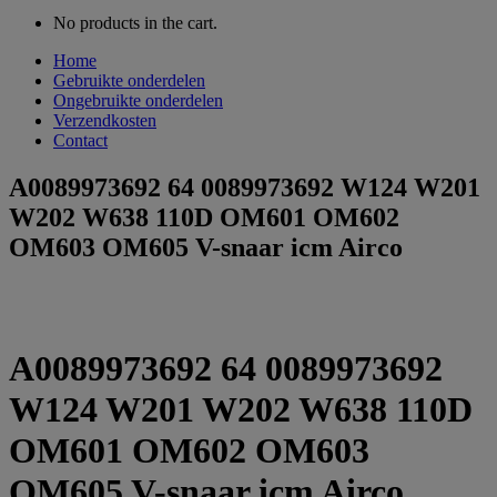
No products in the cart.
Home
Gebruikte onderdelen
Ongebruikte onderdelen
Verzendkosten
Contact
A0089973692 64 0089973692 W124 W201
W202 W638 110D OM601 OM602
OM603 OM605 V-snaar icm Airco
A0089973692 64 0089973692
W124 W201 W202 W638 110D
OM601 OM602 OM603
OM605 V-snaar icm Airco