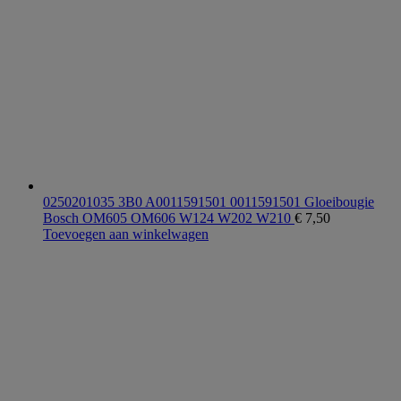
0250201035 3B0 A0011591501 0011591501 Gloeibougie
Bosch OM605 OM606 W124 W202 W210
€
7,50
Toevoegen aan winkelwagen