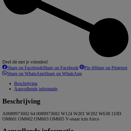
Deel dit met je vrienden!
Share on Facebook
Share on Facebook
Pin it
Share on Pinterest
Share on WhatsApp
Share on WhatsApp
Beschrijving
Aanvullende informatie
Beschrijving
A0089973692 64 0089973692 W124 W201 W202 W638 110D
OM601 OM602 OM603 OM605 V-snaar icm Airco