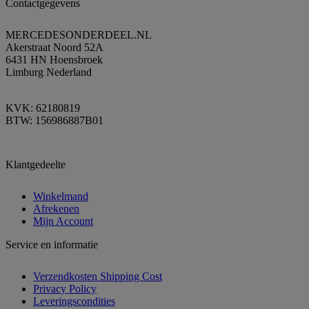
Contactgegevens
MERCEDESONDERDEEL.NL
Akerstraat Noord 52A
6431 HN Hoensbroek
Limburg Nederland
KVK: 62180819
BTW: 156986887B01
Klantgedeelte
Winkelmand
Afrekenen
Mijn Account
Service en informatie
Verzendkosten Shipping Cost
Privacy Policy
Leveringscondities