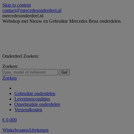
Skip to content
contact@mercedesonderdeel.nl
mercedesonderdeel.nl
Webshop met Nieuw en Gebruikte Mercedes Benz onderdelen.
Onderdeel Zoeken:
Zoeken:
Zoeken
Gebruikte onderdelen
Leveringscondities
Ongebruikte onderdelen
Verzendkosten
€
0,00
0
Winkelwagen
Afrekenen