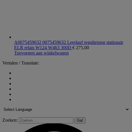
A0075459632 0075459632 Leerlauf regulierung stationair
ELR relais W124 W463 300D
€
275,00
Toevoegen aan winkelwagen
Vertalen / Translate:
Zoeken: