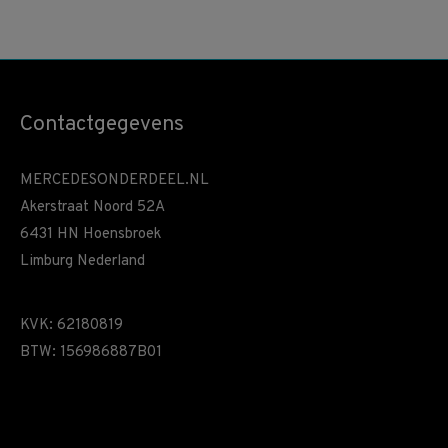
Contactgegevens
MERCEDESONDERDEEL.NL
Akerstraat Noord 52A
6431 HN Hoensbroek
Limburg Nederland
KVK: 62180819
BTW: 156986887B01