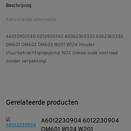
Beschrijving
Aanvullende informatie
A6010900140 6010900140 A6062360330 6062360330
OM601 OM602 OM603 W201 W124 Houder
stuurbekrachtigingspomp NOS (nieuw oude voorraad
zonder verpakking)
Gerelateerde producten
A6012230904 6012230904
OM601 W124 W201