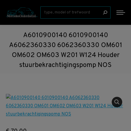
Zoeken:
A6010900140 6010900140
A6062360330 6062360330 OM601
OM602 OM603 W201 W124 Houder
stuurbekrachtigingspomp NOS