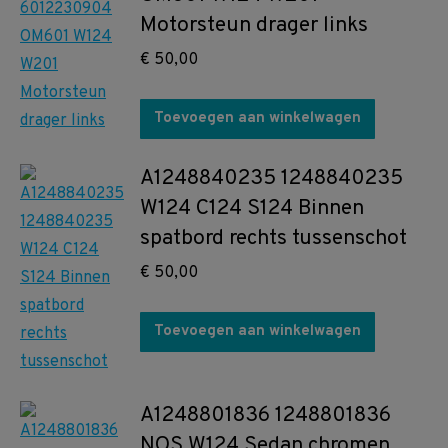
Motorsteun drager links
€
50,00
Toevoegen aan winkelwagen
A1248840235 1248840235
W124 C124 S124 Binnen
spatbord rechts tussenschot
€
50,00
Toevoegen aan winkelwagen
A1248801836 1248801836
NOS W124 Sedan chromen