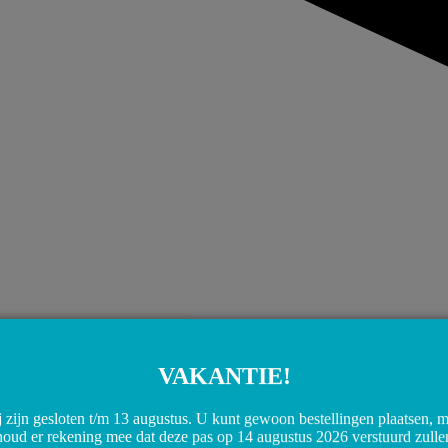
VAKANTIE!
 zijn gesloten t/m 13 augustus. U kunt gewoon bestellingen plaatsen, 
houd er rekening mee dat deze pas op 14 augustus 2026 verstuurd zulle