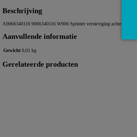
Beschrijving
A9066340116 9066340116 W906 Sprinter versteviging achter onder 
Aanvullende informatie
Gewicht
0,01 kg
Gerelateerde producten