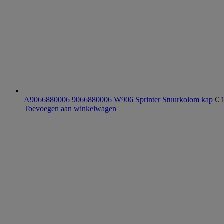
A9066880006 9066880006 W906 Sprinter Stuurkolom kap
€
1
Toevoegen aan winkelwagen