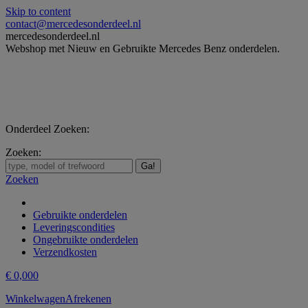
Skip to content
contact@mercedesonderdeel.nl
mercedesonderdeel.nl
Webshop met Nieuw en Gebruikte Mercedes Benz onderdelen.
Onderdeel Zoeken:
Zoeken:
Zoeken
Gebruikte onderdelen
Leveringscondities
Ongebruikte onderdelen
Verzendkosten
€
0,00
0
Winkelwagen
Afrekenen