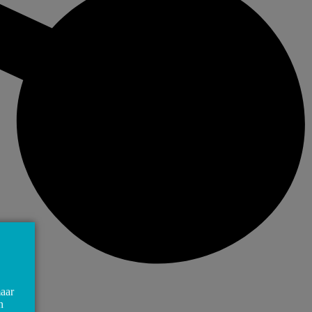
maar
n