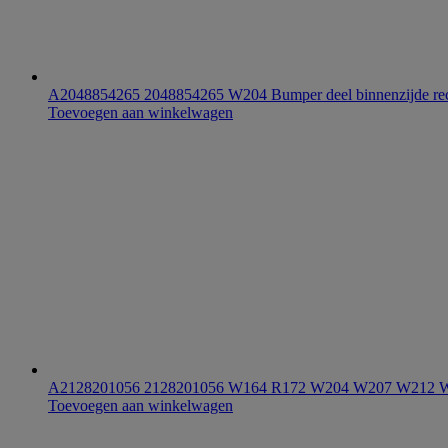
A2048854265 2048854265 W204 Bumper deel binnenzijde re
Toevoegen aan winkelwagen
A2128201056 2128201056 W164 R172 W204 W207 W212 W
Toevoegen aan winkelwagen