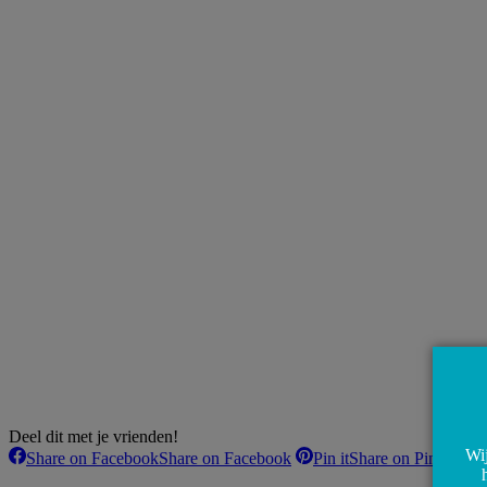
Deel dit met je vrienden!
Wij
Share on Facebook
Share on Facebook
Pin it
Share on Pinterest