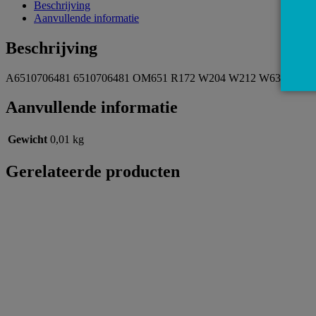
Beschrijving
Aanvullende informatie
Beschrijving
A6510706481 6510706481 OM651 R172 W204 W212 W639 W447 W90
Aanvullende informatie
Gewicht
0,01 kg
Gerelateerde producten