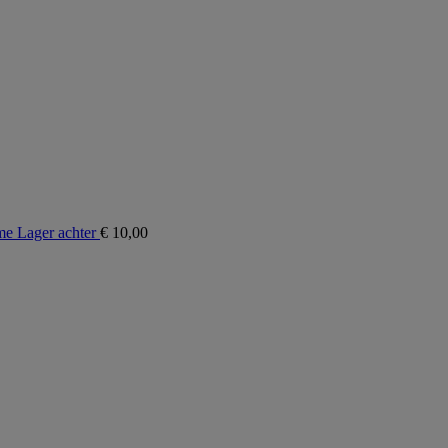
 Lager achter
€
10,00