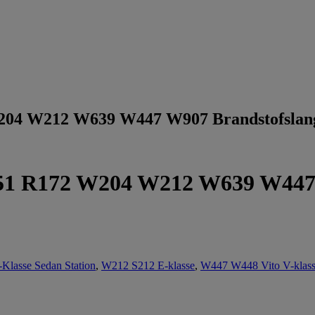
204 W212 W639 W447 W907 Brandstofslan
51 R172 W204 W212 W639 W447 
lasse Sedan Station
,
W212 S212 E-klasse
,
W447 W448 Vito V-klas