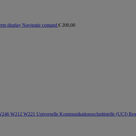
m display Navigatie comand
€
200,00
 W212 W221 Universelle Kommunikationsschnittstelle (UCI) Reg