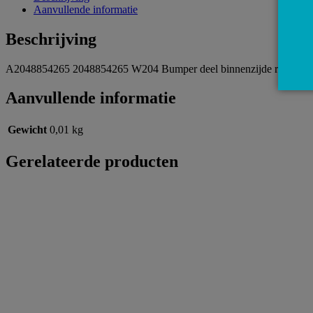
Aanvullende informatie
Beschrijving
A2048854265 2048854265 W204 Bumper deel binnenzijde rechts v
Aanvullende informatie
Gewicht
0,01 kg
Gerelateerde producten