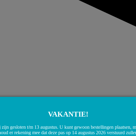
VAKANTIE!
 zijn gesloten t/m 13 augustus. U kunt gewoon bestellingen plaatsen, 
houd er rekening mee dat deze pas op 14 augustus 2026 verstuurd zulle