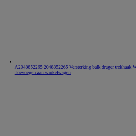
A2048852265 2048852265 Versterking balk drager trekhaak
Toevoegen aan winkelwagen