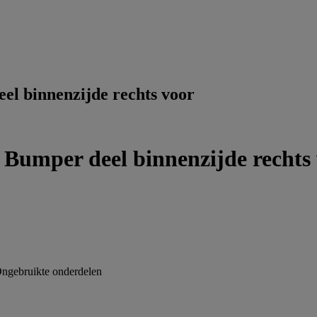
l binnenzijde rechts voor
umper deel binnenzijde rechts
ngebruikte onderdelen