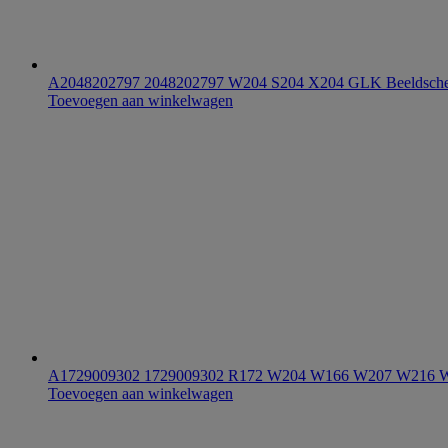
A2048202797 2048202797 W204 S204 X204 GLK Beeldscher
Toevoegen aan winkelwagen
A1729009302 1729009302 R172 W204 W166 W207 W216 W246
Toevoegen aan winkelwagen