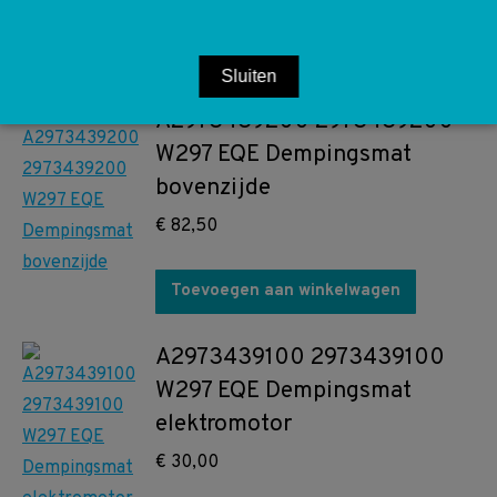
Toevoegen aan winkelwagen
Sluiten
A2973439200 2973439200
W297 EQE Dempingsmat
bovenzijde
€
82,50
Toevoegen aan winkelwagen
A2973439100 2973439100
W297 EQE Dempingsmat
elektromotor
€
30,00