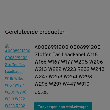
Gerelateerde producten
A0008991200 0008991200
Stoffen Tas Laadkabel W118
W166 W167 W177 W205 W206
W213 W222 W223 R232 W243
W247 W253 W254 W293
W296 W297 W447 W910
€
55,00
Toevoegen aan winkelwagen