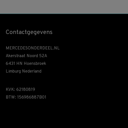
Contactgegevens
MERCEDESONDERDEEL.NL
Akerstraat Noord 52A
6431 HN Hoensbroek
Limburg Nederland
KVK: 62180819
BTW: 156986887B01