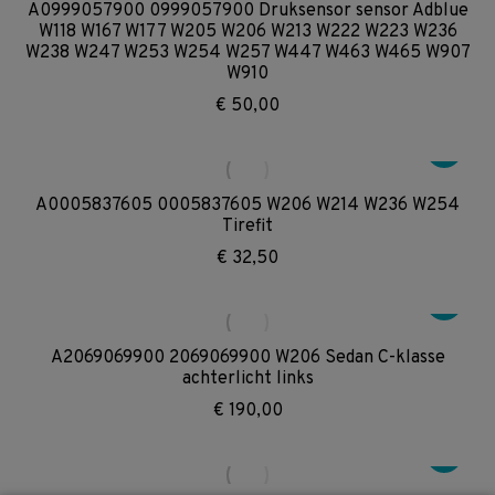
A0999057900 0999057900 Druksensor sensor Adblue
W118 W167 W177 W205 W206 W213 W222 W223 W236
W238 W247 W253 W254 W257 W447 W463 W465 W907
W910
€
50,00
A0005837605 0005837605 W206 W214 W236 W254
Tirefit
€
32,50
A2069069900 2069069900 W206 Sedan C-klasse
achterlicht links
€
190,00