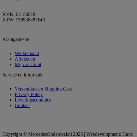
KVK: 62180819
BTW: 156986887B01
Klantgedeelte
Winkelmand
Afrekenen
Mijn Account
Service en informatie
Verzendkosten Shipping Cost
Privacy Policy
Leveringscondities
Contact
Copyright © MercedesOnderdeel.nl 2026 | Webdevelopment: Have