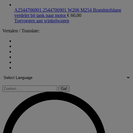
A2544706901 2544706901 W206 M254 Brandstofslang
verdeler bij tank naar motor
€
60,00
Toevoegen aan winkelwagen
Vertalen / Translate:
Zoeken: