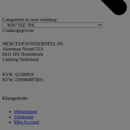
Categorieën in onze webshop
Contactgegevens
MERCEDESONDERDEEL.NL
Akerstraat Noord 52A
6431 HN Hoensbroek
Limburg Nederland
KVK: 62180819
BTW: 156986887B01
Klantgedeelte
Winkelmand
Afrekenen
Mijn Account