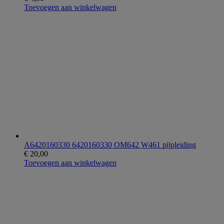
Toevoegen aan winkelwagen
A6420160330 6420160330 OM642 W461 pijpleiding
€
20,00
Toevoegen aan winkelwagen