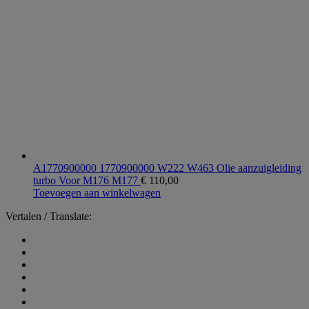
A1770900000 1770900000 W222 W463 Olie aanzuigleiding
turbo Voor M176 M177
€
110,00
Toevoegen aan winkelwagen
Vertalen / Translate: