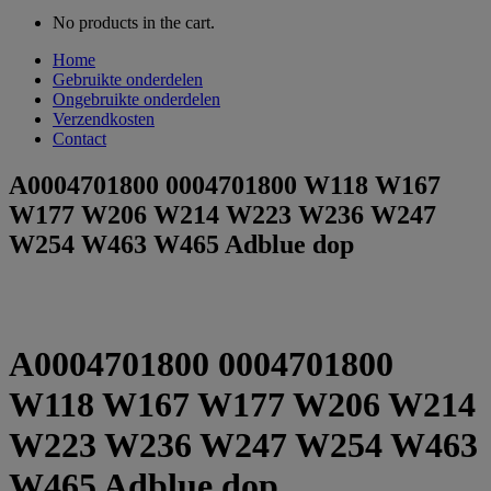
No products in the cart.
Home
Gebruikte onderdelen
Ongebruikte onderdelen
Verzendkosten
Contact
A0004701800 0004701800 W118 W167
W177 W206 W214 W223 W236 W247
W254 W463 W465 Adblue dop
A0004701800 0004701800
W118 W167 W177 W206 W214
W223 W236 W247 W254 W463
W465 Adblue dop