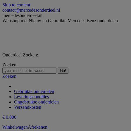
Skip to content
contact@mercedesonderdeel.nl
mercedesonderdeel.nl
Webshop met Nieuw en Gebruikte Mercedes Benz onderdelen.
Onderdeel Zoeken:
Zoeken:
Zoeken
Gebruikte onderdelen
Leveringscondities
Ongebruikte onderdelen
Verzendkosten
€
0,00
0
Winkelwagen
Afrekenen