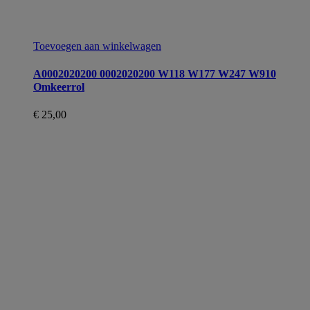
Toevoegen aan winkelwagen
A0002020200 0002020200 W118 W177 W247 W910
Omkeerrol
€
25,00