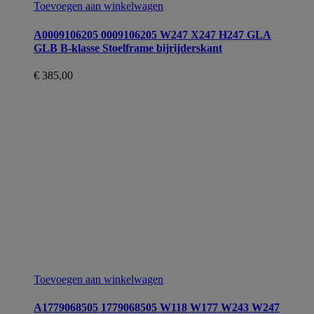
Toevoegen aan winkelwagen
A0009106205 0009106205 W247 X247 H247 GLA
GLB B-klasse Stoelframe bijrijderskant
€
385,00
Toevoegen aan winkelwagen
A1779068505 1779068505 W118 W177 W243 W247