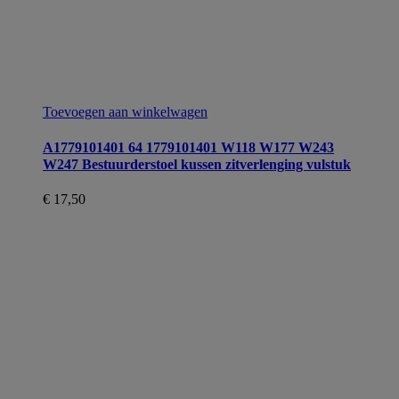
Toevoegen aan winkelwagen
A1779101401 64 1779101401 W118 W177 W243
W247 Bestuurderstoel kussen zitverlenging vulstuk
€
17,50