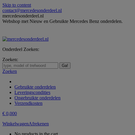
Skip to content
contact@mercedesonderdeel.nl
mercedesonderdeel.nl
Webshop met Nieuw en Gebruikte Mercedes Benz onderdelen.
Onderdeel Zoeken:
Zoeken:
Zoeken
Gebruikte onderdelen
Leveringscondities
Ongebruikte onderdelen
Verzendkosten
€
0,00
0
Winkelwagen
Afrekenen
No products in the cart.