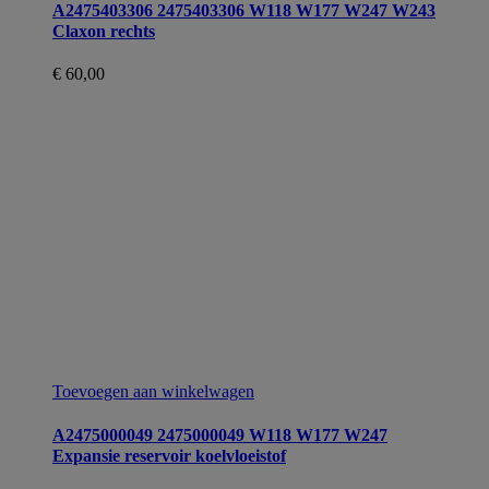
A2475403306 2475403306 W118 W177 W247 W243
Claxon rechts
€
60,00
Toevoegen aan winkelwagen
A2475000049 2475000049 W118 W177 W247
Expansie reservoir koelvloeistof