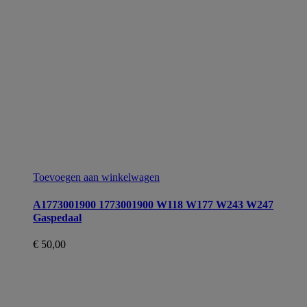
Toevoegen aan winkelwagen
A1773001900 1773001900 W118 W177 W243 W247
Gaspedaal
€
50,00