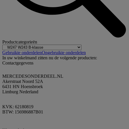
Productcategorieën
Gebruikte onderdelen
Ongebruikte onderdelen
In uw winkelmand zitten nu de volgende producten:
Contactgegevens
MERCEDESONDERDEEL.NL
Akerstraat Noord 52A
6431 HN Hoensbroek
Limburg Nederland
KVK: 62180819
BTW: 156986887B01