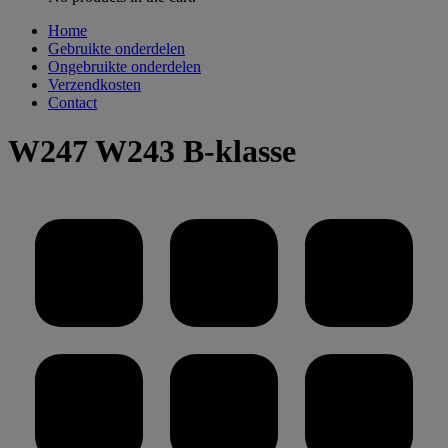
Home
Gebruikte onderdelen
Ongebruikte onderdelen
Verzendkosten
Contact
W247 W243 B-klasse