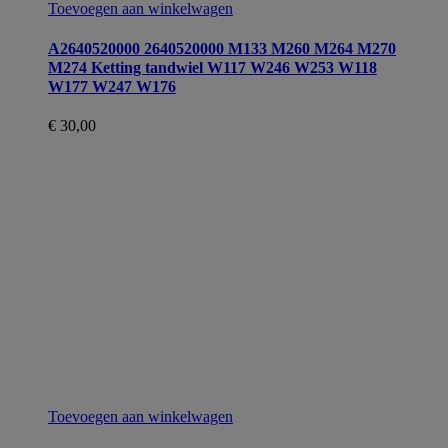
Toevoegen aan winkelwagen
A2640520000 2640520000 M133 M260 M264 M270
M274 Ketting tandwiel W117 W246 W253 W118
W177 W247 W176
€
30,00
Toevoegen aan winkelwagen