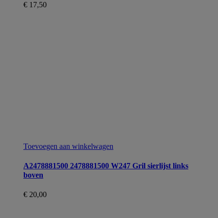
€
17,50
Toevoegen aan winkelwagen
A2478881500 2478881500 W247 Gril sierlijst links
boven
€
20,00