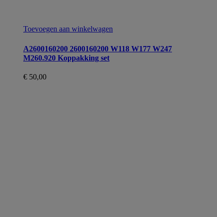
Toevoegen aan winkelwagen
A2600160200 2600160200 W118 W177 W247
M260.920 Koppakking set
€
50,00