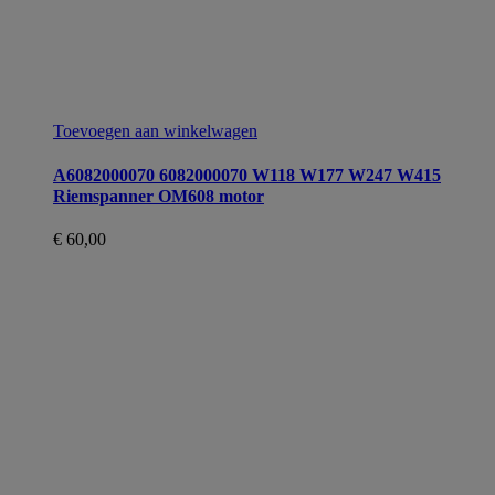
Toevoegen aan winkelwagen
A6082000070 6082000070 W118 W177 W247 W415
Riemspanner OM608 motor
€
60,00