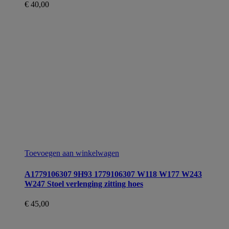
€
40,00
Toevoegen aan winkelwagen
A1779106307 9H93 1779106307 W118 W177 W243
W247 Stoel verlenging zitting hoes
€
45,00