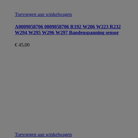
Toevoegen aan winkelwagen
A0009058706 0009058706 R192 W206 W223 R232
W294 W295 W296 W297 Bandenspanning sensor
€
45,00
Toevoegen aan winkelwagen