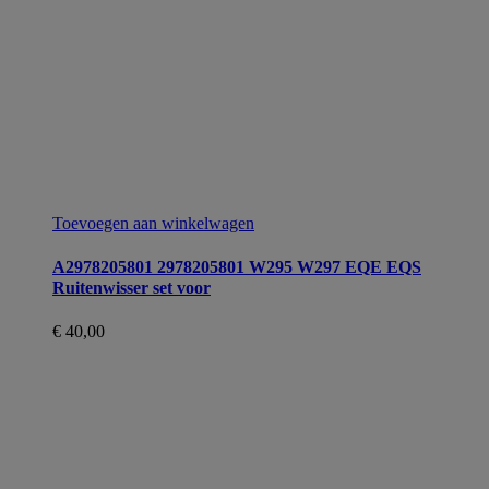
Toevoegen aan winkelwagen
A2978205801 2978205801 W295 W297 EQE EQS
Ruitenwisser set voor
€
40,00