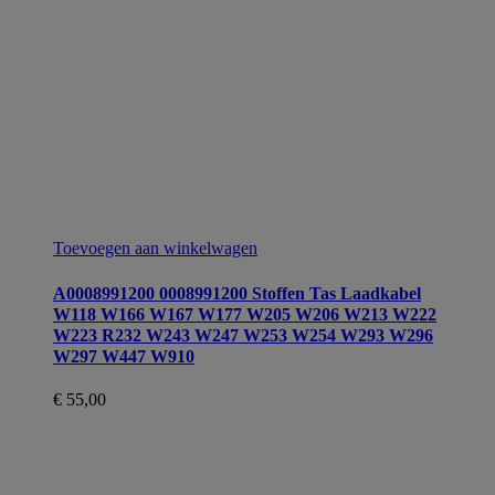
Toevoegen aan winkelwagen
A0008991200 0008991200 Stoffen Tas Laadkabel
W118 W166 W167 W177 W205 W206 W213 W222
W223 R232 W243 W247 W253 W254 W293 W296
W297 W447 W910
€
55,00