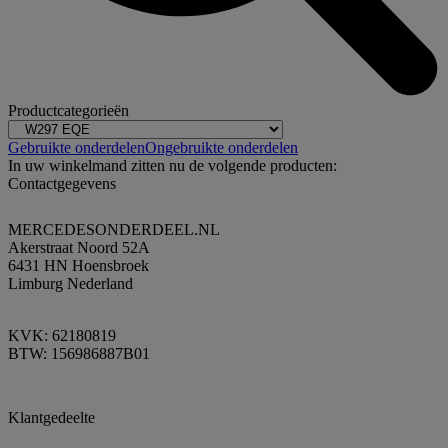
Productcategorieën
Gebruikte onderdelen
Ongebruikte onderdelen
In uw winkelmand zitten nu de volgende producten:
Contactgegevens
MERCEDESONDERDEEL.NL
Akerstraat Noord 52A
6431 HN Hoensbroek
Limburg Nederland
KVK: 62180819
BTW: 156986887B01
Klantgedeelte