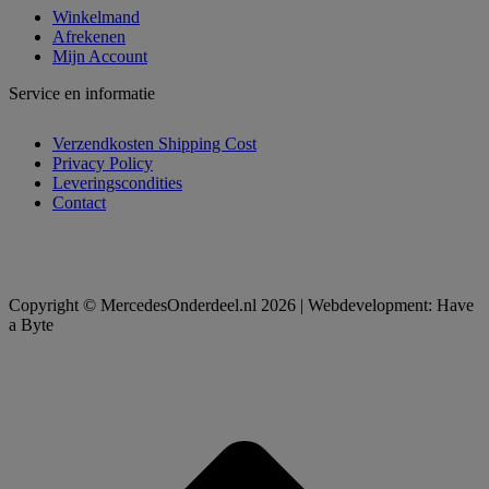
Winkelmand
Afrekenen
Mijn Account
Service en informatie
Verzendkosten Shipping Cost
Privacy Policy
Leveringscondities
Contact
Copyright © MercedesOnderdeel.nl 2026 | Webdevelopment: Have
a Byte