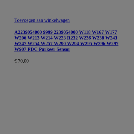
Toevoegen aan winkelwagen
A2239054000 9999 2239054000 W118 W167 W177
W206 W213 W214 W223 R232 W236 W238 W243
W247 W254 W257 W290 W294 W295 W296 W297
W907 PDC Parkeer Sensor
€
70,00