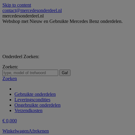
Skip to content
contact@mercedesonderdeel.nl
mercedesonderdeel.nl
Webshop met Nieuw en Gebruikte Mercedes Benz onderdelen.
Onderdeel Zoeken:
Zoeken:
Zoeken
Gebruikte onderdelen
Leveringscondities
Ongebruikte onderdelen
Verzendkosten
€
0,00
0
Winkelwagen
Afrekenen