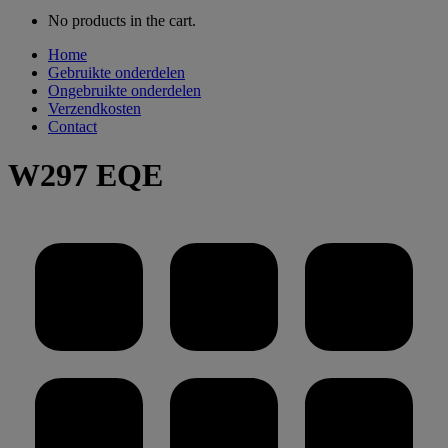
No products in the cart.
Home
Gebruikte onderdelen
Ongebruikte onderdelen
Verzendkosten
Contact
W297 EQE