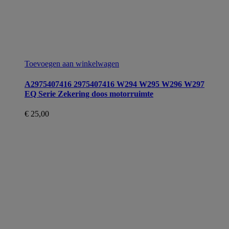
Toevoegen aan winkelwagen
A2975407416 2975407416 W294 W295 W296 W297
EQ Serie Zekering doos motorruimte
€
25,00