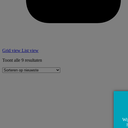
Grid view
List view
Gesorteerd
Toont alle 9 resultaten
op
nieuwste
Wij