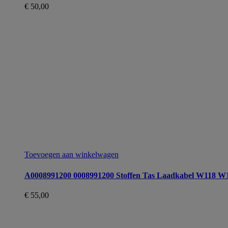
€
50,00
Toevoegen aan winkelwagen
A0008991200 0008991200 Stoffen Tas Laadkabel W1
€
55,00