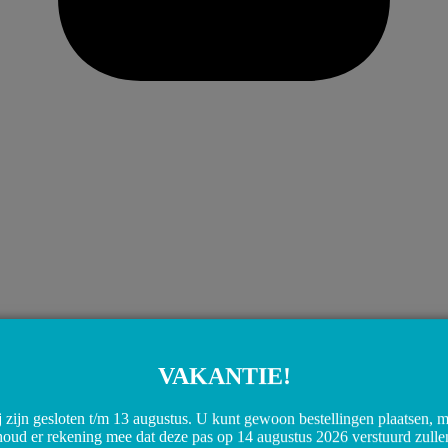
VAKANTIE!
 zijn gesloten t/m 13 augustus. U kunt gewoon bestellingen plaatsen, 
houd er rekening mee dat deze pas op 14 augustus 2026 verstuurd zulle