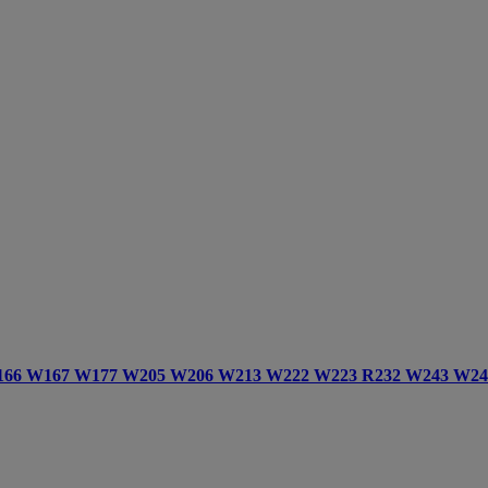
18 W166 W167 W177 W205 W206 W213 W222 W223 R232 W243 W