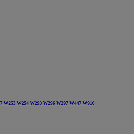
247 W253 W254 W293 W296 W297 W447 W910