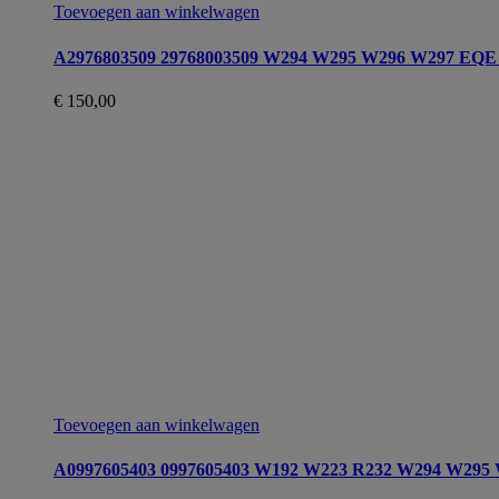
Toevoegen aan winkelwagen
A2976803509 29768003509 W294 W295 W296 W297 EQE 
€
150,00
Toevoegen aan winkelwagen
A0997605403 0997605403 W192 W223 R232 W294 W295 W29