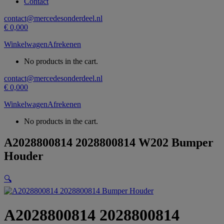
Contact
contact@mercedesonderdeel.nl
€
0,00
0
Winkelwagen
Afrekenen
No products in the cart.
contact@mercedesonderdeel.nl
€
0,00
0
Winkelwagen
Afrekenen
No products in the cart.
A2028800814 2028800814 W202 Bumper
Houder
🔍
A2028800814 2028800814