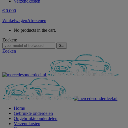
Verzendkosten
€
0,00
0
Winkelwagen
Afrekenen
No products in the cart.
Zoeken:
Zoeken
Home
Gebruikte onderdelen
Ongebruikte onderdelen
Verzendkosten