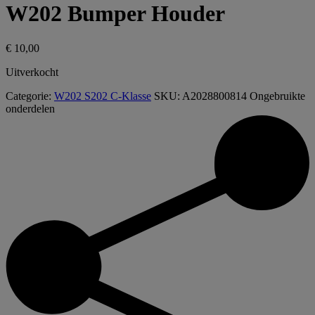
W202 Bumper Houder
€
10,00
Uitverkocht
Categorie:
W202 S202 C-Klasse
SKU:
A2028800814
Ongebruikte
onderdelen