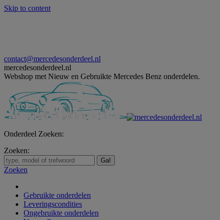
Skip to content
contact@mercedesonderdeel.nl
mercedesonderdeel.nl
Webshop met Nieuw en Gebruikte Mercedes Benz onderdelen.
Onderdeel Zoeken:
Zoeken:
Zoeken
Gebruikte onderdelen
Leveringscondities
Ongebruikte onderdelen