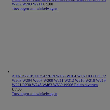
W202 W203 W211
€
5,00
Toevoegen aan winkelwagen
A0025422619 0025422619 W163 W164 W169 R171 R172
W203 W204 W207 W209 W211 W212 W216 W218 W219
W221 R230 W245 W463 W639 W906 Relais diversen
€
7,00
Toevoegen aan winkelwagen