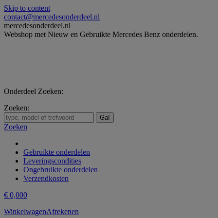
Skip to content
contact@mercedesonderdeel.nl
mercedesonderdeel.nl
Webshop met Nieuw en Gebruikte Mercedes Benz onderdelen.
Onderdeel Zoeken:
Zoeken:
Zoeken
Gebruikte onderdelen
Leveringscondities
Ongebruikte onderdelen
Verzendkosten
€
0,00
0
Winkelwagen
Afrekenen