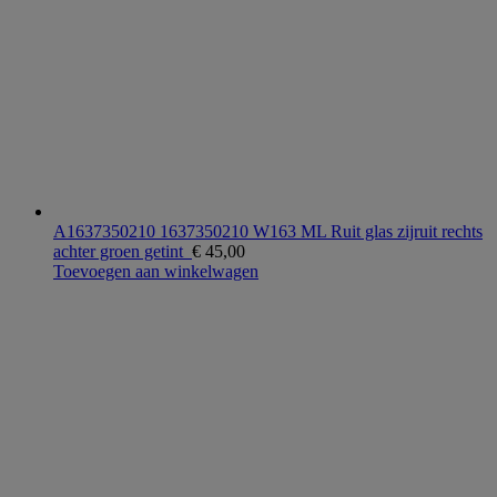
A1637350210 1637350210 W163 ML Ruit glas zijruit rechts
achter groen getint
€
45,00
Toevoegen aan winkelwagen