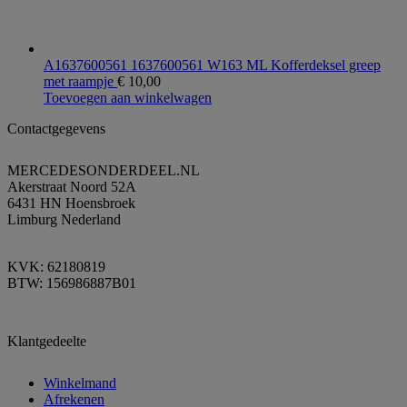
A1637600561 1637600561 W163 ML Kofferdeksel greep
met raampje
€
10,00
Toevoegen aan winkelwagen
Contactgegevens
MERCEDESONDERDEEL.NL
Akerstraat Noord 52A
6431 HN Hoensbroek
Limburg Nederland
KVK: 62180819
BTW: 156986887B01
Klantgedeelte
Winkelmand
Afrekenen