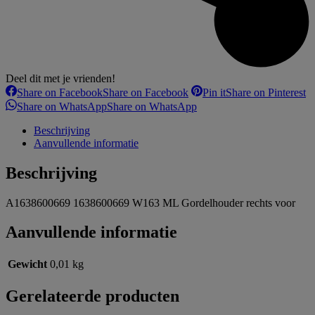
Deel dit met je vrienden!
Share on Facebook
Share on Facebook
Pin it
Share on Pinterest
Share on WhatsApp
Share on WhatsApp
Beschrijving
Aanvullende informatie
Beschrijving
A1638600669 1638600669 W163 ML Gordelhouder rechts voor
Aanvullende informatie
Gewicht
0,01 kg
Gerelateerde producten