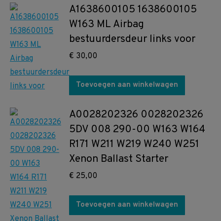
A1638600105 1638600105
W163 ML Airbag
bestuurdersdeur links voor
€
30,00
Toevoegen aan winkelwagen
A0028202326 0028202326
5DV 008 290-00 W163 W164
R171 W211 W219 W240 W251
Xenon Ballast Starter
€
25,00
Toevoegen aan winkelwagen