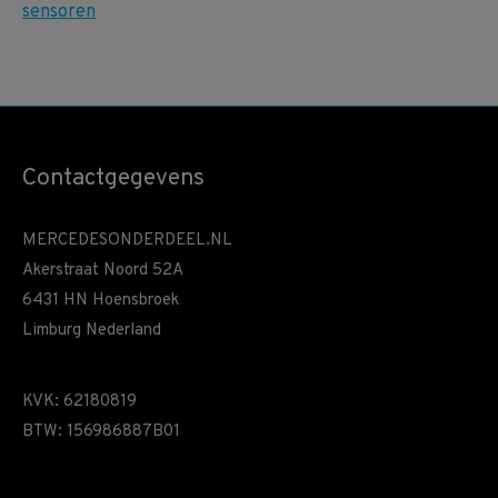
Contactgegevens
MERCEDESONDERDEEL.NL
Akerstraat Noord 52A
6431 HN Hoensbroek
Limburg Nederland
KVK: 62180819
BTW: 156986887B01