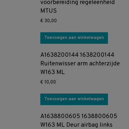
voorbereiding regeleenheid
MTUS
€
30,00
Toevoegen aan winkelwagen
A1638200144 1638200144
Ruitenwisser arm achterzijde
W163 ML
€
10,00
Toevoegen aan winkelwagen
A1638800605 1638800605
W163 ML Deur airbag links