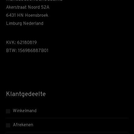
Akerstraat Noord 52A
6431 HN Hoensbroek
Limburg Nederland
KVK: 62180819
BTW: 156986887B01
Klantgedeelte
Winkelmand
Afrekenen