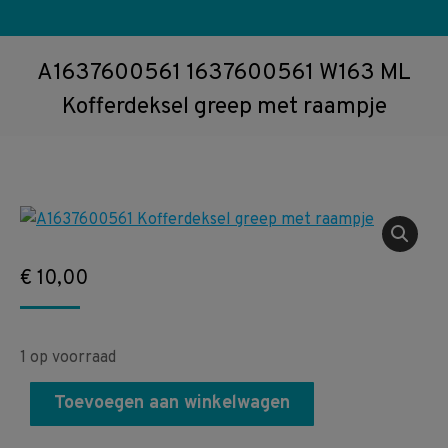
A1637600561 1637600561 W163 ML
Kofferdeksel greep met raampje
€
10,00
1 op voorraad
Toevoegen aan winkelwagen