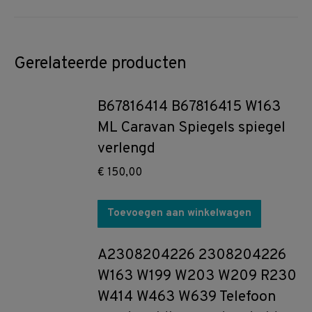
Gerelateerde producten
B67816414 B67816415 W163
ML Caravan Spiegels spiegel
verlengd
€
150,00
Toevoegen aan winkelwagen
A2308204226 2308204226
W163 W199 W203 W209 R230
W414 W463 W639 Telefoon