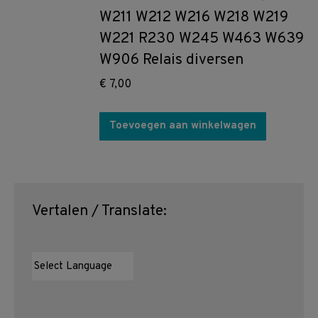
W211 W212 W216 W218 W219
W221 R230 W245 W463 W639
W906 Relais diversen
€
7,00
Toevoegen aan winkelwagen
Vertalen / Translate: