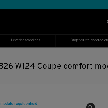
Leveringscondities
Ongebruikte onderdelen
26 W124 Coupe comfort mod