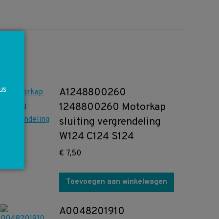
us
A1248800260
1248800260 Motorkap
sluiting vergrendeling
W124 C124 S124
€
7,50
Toevoegen aan winkelwagen
A0048201910