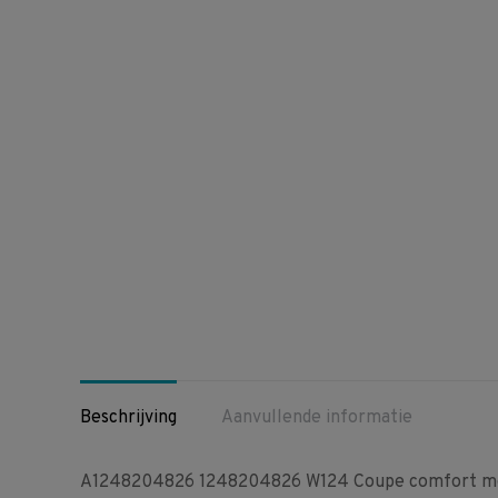
Beschrijving
Aanvullende informatie
A1248204826 1248204826 W124 Coupe comfort mo