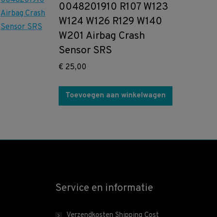
0048201910 R107 W123
W124 W126 R129 W140
W201 Airbag Crash
Sensor SRS
€
25,00
Toevoegen aan winkelwagen
Service en informatie
Verzendkosten Shipping Cost