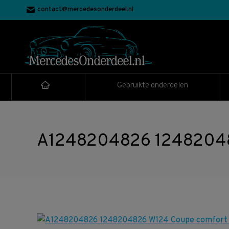
contact@mercedesonderdeel.nl
Gebruikte onderdelen
A1248204826 12482048