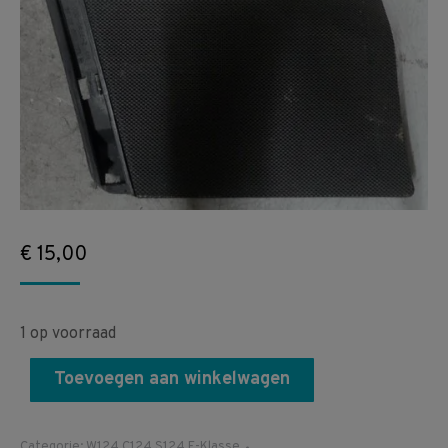
€
15,00
1 op voorraad
Toevoegen aan winkelwagen
Categorie:
W124 C124 S124 E-Klasse