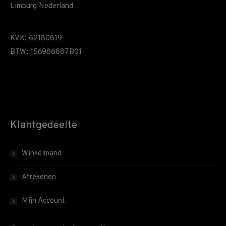
Limburg Nederland
KVK: 62180819
BTW: 156986887B01
Klantgedeelte
Winkelmand
Afrekenen
Mijn Account