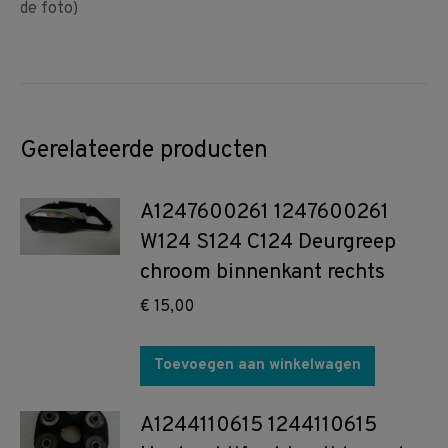
de foto)
Gerelateerde producten
A1247600261 1247600261
W124 S124 C124 Deurgreep
chroom binnenkant rechts
€
15,00
Toevoegen aan winkelwagen
A1244110615 1244110615