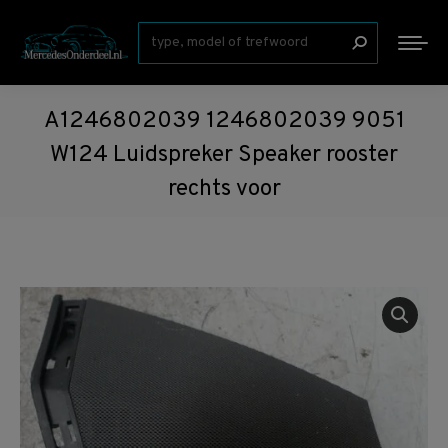
Zoeken:
A1246802039 1246802039 9051
W124 Luidspreker Speaker rooster
rechts voor