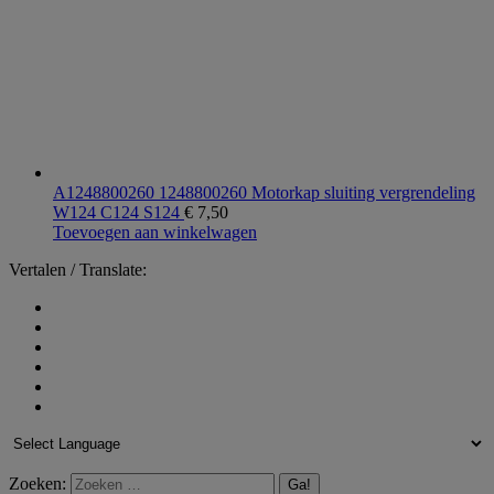
A1248800260 1248800260 Motorkap sluiting vergrendeling
W124 C124 S124
€
7,50
Toevoegen aan winkelwagen
Vertalen / Translate:
Zoeken: