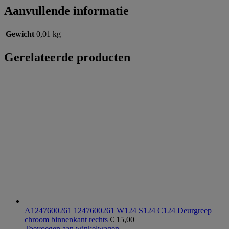
Aanvullende informatie
Gewicht
0,01 kg
Gerelateerde producten
A1247600261 1247600261 W124 S124 C124 Deurgreep
chroom binnenkant rechts
€
15,00
Toevoegen aan winkelwagen