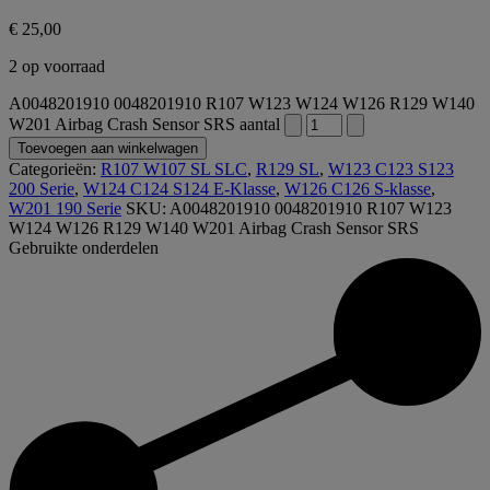
€
25,00
2 op voorraad
A0048201910 0048201910 R107 W123 W124 W126 R129 W140
W201 Airbag Crash Sensor SRS aantal
Toevoegen aan winkelwagen
Categorieën:
R107 W107 SL SLC
,
R129 SL
,
W123 C123 S123
200 Serie
,
W124 C124 S124 E-Klasse
,
W126 C126 S-klasse
,
W201 190 Serie
SKU:
A0048201910 0048201910 R107 W123
W124 W126 R129 W140 W201 Airbag Crash Sensor SRS
Gebruikte onderdelen