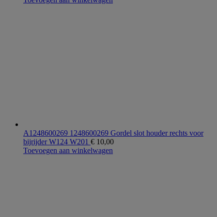
A1248600269 1248600269 Gordel slot houder rechts voor
bijrijder W124 W201
€
10,00
Toevoegen aan winkelwagen