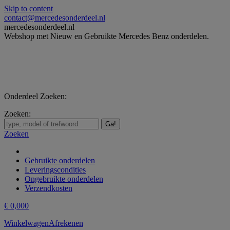
Skip to content
contact@mercedesonderdeel.nl
mercedesonderdeel.nl
Webshop met Nieuw en Gebruikte Mercedes Benz onderdelen.
Onderdeel Zoeken:
Zoeken:
Zoeken
Gebruikte onderdelen
Leveringscondities
Ongebruikte onderdelen
Verzendkosten
€
0,00
0
Winkelwagen
Afrekenen