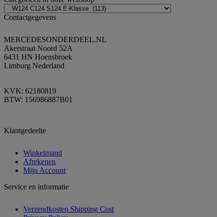
Contactgegevens
MERCEDESONDERDEEL.NL
Akerstraat Noord 52A
6431 HN Hoensbroek
Limburg Nederland
KVK: 62180819
BTW: 156986887B01
Klantgedeelte
Winkelmand
Afrekenen
Mijn Account
Service en informatie
Verzendkosten Shipping Cost