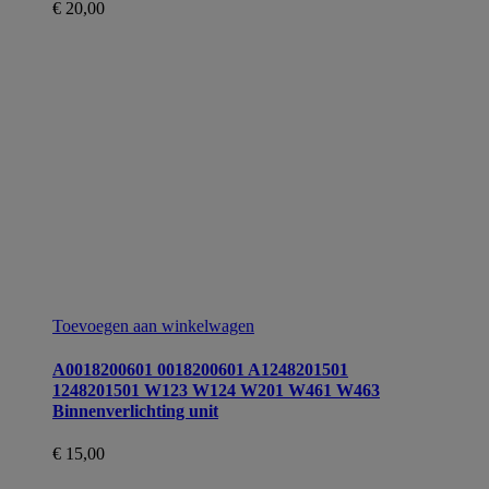
€
20,00
Toevoegen aan winkelwagen
A0018200601 0018200601 A1248201501
1248201501 W123 W124 W201 W461 W463
Binnenverlichting unit
€
15,00