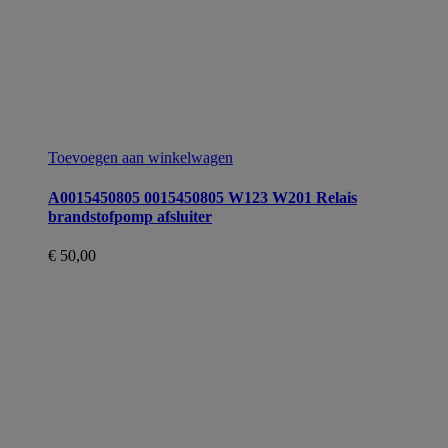
Toevoegen aan winkelwagen
A0015450805 0015450805 W123 W201 Relais
brandstofpomp afsluiter
€
50,00