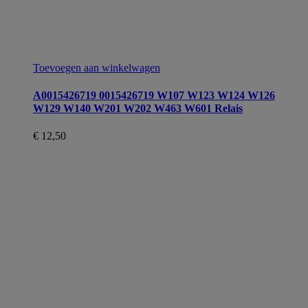
Toevoegen aan winkelwagen
A0015426719 0015426719 W107 W123 W124 W126
W129 W140 W201 W202 W463 W601 Relais
€
12,50