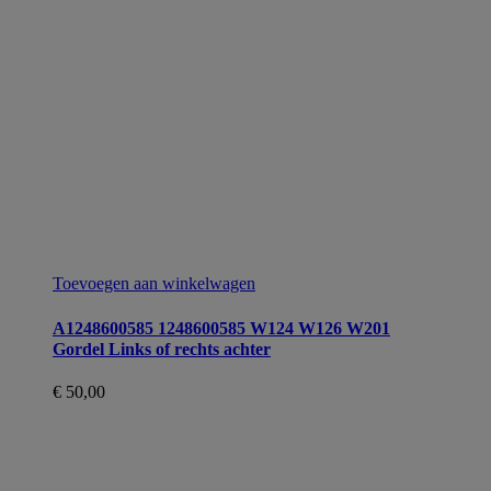
Toevoegen aan winkelwagen
A1248600585 1248600585 W124 W126 W201
Gordel Links of rechts achter
€
50,00