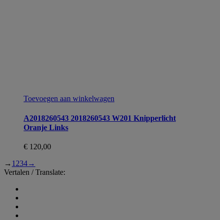
Toevoegen aan winkelwagen
A2018260543 2018260543 W201 Knipperlicht
Oranje Links
€
120,00
→
1
2
3
4
→
Vertalen / Translate: