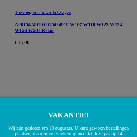
Toevoegen aan winkelwagen
A0015424919 0015424919 W107 W116 W123 W124
W126 W201 Relais
€
15,00
VAKANTIE!
Wij zijn gesloten t/m 13 augustus. U kunt gewoon bestellingen
plaatsen, maar houd er rekening mee dat deze pas op 14