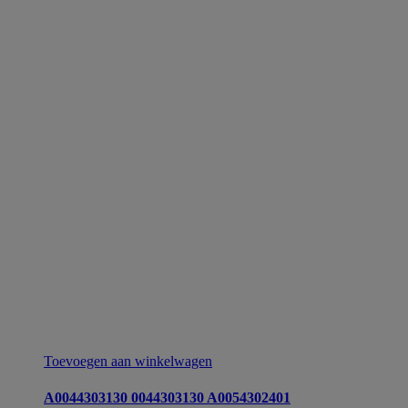
Toevoegen aan winkelwagen
A0044303130 0044303130 A0054302401