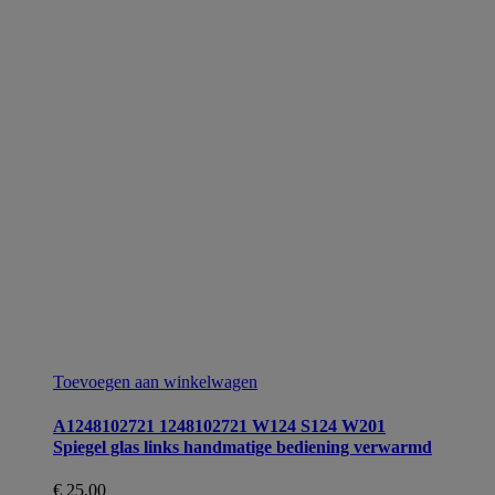
Toevoegen aan winkelwagen
A1248102721 1248102721 W124 S124 W201
Spiegel glas links handmatige bediening verwarmd
€
25,00