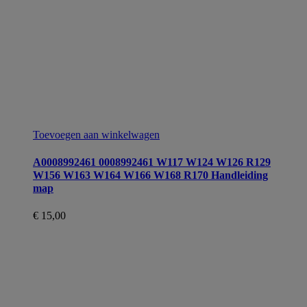
Toevoegen aan winkelwagen
A0008992461 0008992461 W117 W124 W126 R129
W156 W163 W164 W166 W168 R170 Handleiding
map
€
15,00