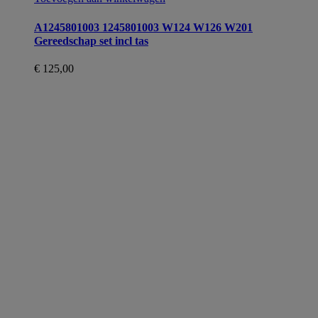
A1245801003 1245801003 W124 W126 W201
Gereedschap set incl tas
€
125,00