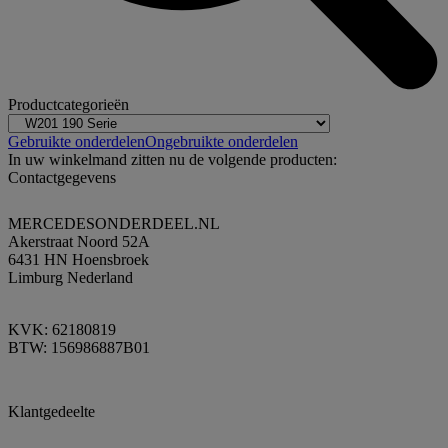
Productcategorieën
Gebruikte onderdelen
Ongebruikte onderdelen
In uw winkelmand zitten nu de volgende producten:
Contactgegevens
MERCEDESONDERDEEL.NL
Akerstraat Noord 52A
6431 HN Hoensbroek
Limburg Nederland
KVK: 62180819
BTW: 156986887B01
Klantgedeelte