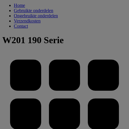
Home
Gebruikte onderdelen
Ongebruikte onderdelen
Verzendkosten
Contact
W201 190 Serie