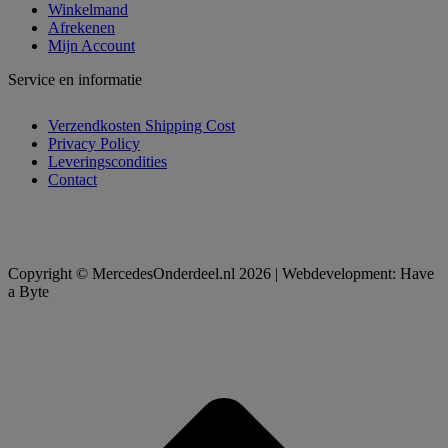
Winkelmand
Afrekenen
Mijn Account
Service en informatie
Verzendkosten Shipping Cost
Privacy Policy
Leveringscondities
Contact
Copyright © MercedesOnderdeel.nl 2026 | Webdevelopment: Have
a Byte
t
T