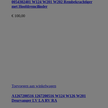
0054302401 W124 W201 W202 Rembekrachtiger
met Hoofdremcilinder
€
100,00
Toevoegen aan winkelwagen
A1267200516 1267200516 W124 W126 W201
Deurvanger LV LA RV RA