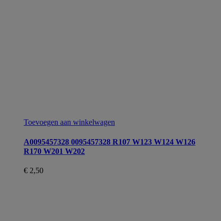
Toevoegen aan winkelwagen
A0095457328 0095457328 R107 W123 W124 W126
R170 W201 W202
€
2,50