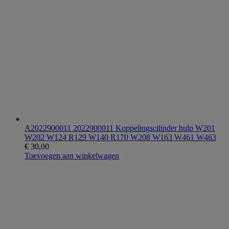
A2022900011 2022900011 Koppelingscilinder hulp W201
W202 W124 R129 W140 R170 W208 W163 W461 W463
€
30,00
Toevoegen aan winkelwagen