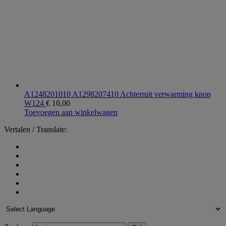
A1248201010 A1298207410 Achterruit verwarming knop
W124
€
10,00
Toevoegen aan winkelwagen
Vertalen / Translate: