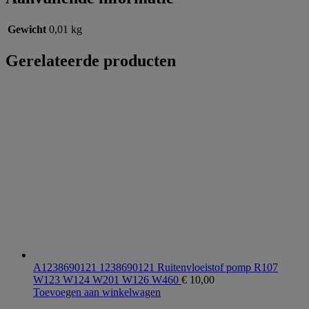
Gewicht
0,01 kg
Gerelateerde producten
A1238690121 1238690121 Ruitenvloeistof pomp R107
W123 W124 W201 W126 W460
€
10,00
Toevoegen aan winkelwagen