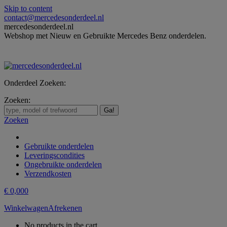
Skip to content
contact@mercedesonderdeel.nl
mercedesonderdeel.nl
Webshop met Nieuw en Gebruikte Mercedes Benz onderdelen.
Onderdeel Zoeken:
Zoeken:
Zoeken
Gebruikte onderdelen
Leveringscondities
Ongebruikte onderdelen
Verzendkosten
€
0,00
0
Winkelwagen
Afrekenen
No products in the cart.