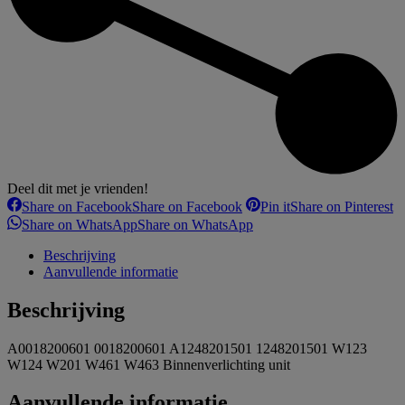
Deel dit met je vrienden!
Share on Facebook
Share on Facebook
Pin it
Share on Pinterest
Share on WhatsApp
Share on WhatsApp
Beschrijving
Aanvullende informatie
Beschrijving
A0018200601 0018200601 A1248201501 1248201501 W123
W124 W201 W461 W463 Binnenverlichting unit
Aanvullende informatie