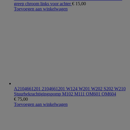
greep chroom links voor achter
€
15,00
Toevoegen aan winkelwagen
A2104661201 2104661201 W124 W201 W202 S202 W210
Stuurbekrachtigingspomp M102 M111 OM601 OM604
€
75,00
Toevoegen aan winkelwagen