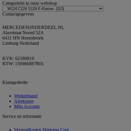
Categorieën in onze webshop
Contactgegevens
MERCEDESONDERDEEL.NL
Akerstraat Noord 52A
6431 HN Hoensbroek
Limburg Nederland
KVK: 62180819
BTW: 156986887B01
Klantgedeelte
Winkelmand
Afrekenen
Mijn Account
Service en informatie
Verzendkosten Shipping Cost