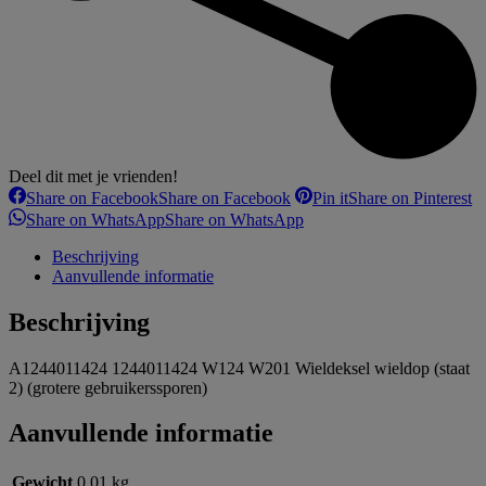
Deel dit met je vrienden!
Share on Facebook
Share on Facebook
Pin it
Share on Pinterest
Share on WhatsApp
Share on WhatsApp
Beschrijving
Aanvullende informatie
Beschrijving
A1244011424 1244011424 W124 W201 Wieldeksel wieldop (staat
2) (grotere gebruikerssporen)
Aanvullende informatie
Gewicht
0,01 kg