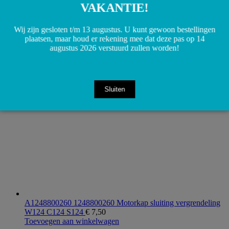
VAKANTIE!
Wij zijn gesloten t/m 13 augustus. U kunt gewoon bestellingen
plaatsen, maar houd er rekening mee dat deze pas op 14
A1244110615 1244110615 Hardyschijf achterzijde cardan 6
augustus 2026 verstuurd zullen worden!
cilinder R107 W201 W124
€
25,00
Toevoegen aan winkelwagen
Sluiten
A1248800260 1248800260 Motorkap sluiting vergrendeling
W124 C124 S124
€
7,50
Toevoegen aan winkelwagen