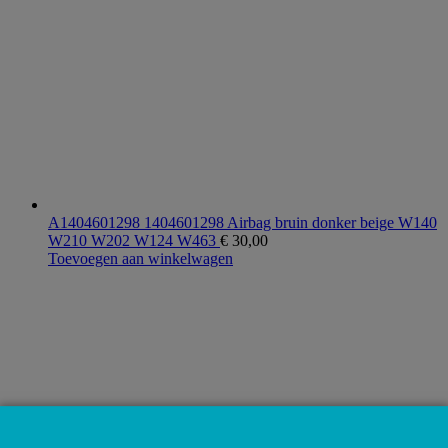
A1404601298 1404601298 Airbag bruin donker beige W140
W210 W202 W124 W463
€
30,00
Toevoegen aan winkelwagen