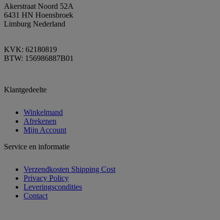
Akerstraat Noord 52A
6431 HN Hoensbroek
Limburg Nederland
KVK: 62180819
BTW: 156986887B01
Klantgedeelte
Winkelmand
Afrekenen
Mijn Account
Service en informatie
Verzendkosten Shipping Cost
Privacy Policy
Leveringscondities
Contact