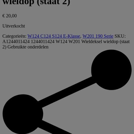
wieldop (staat 2)
€
20,00
Uitverkocht
Categorieën:
W124 C124 S124 E-Klasse
,
W201 190 Serie
SKU:
A1244011424 1244011424 W124 W201 Wieldeksel wieldop (staat
2)
Gebruikte onderdelen