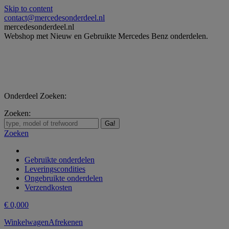
Skip to content
contact@mercedesonderdeel.nl
mercedesonderdeel.nl
Webshop met Nieuw en Gebruikte Mercedes Benz onderdelen.
Onderdeel Zoeken:
Zoeken:
Zoeken
Gebruikte onderdelen
Leveringscondities
Ongebruikte onderdelen
Verzendkosten
€
0,00
0
Winkelwagen
Afrekenen