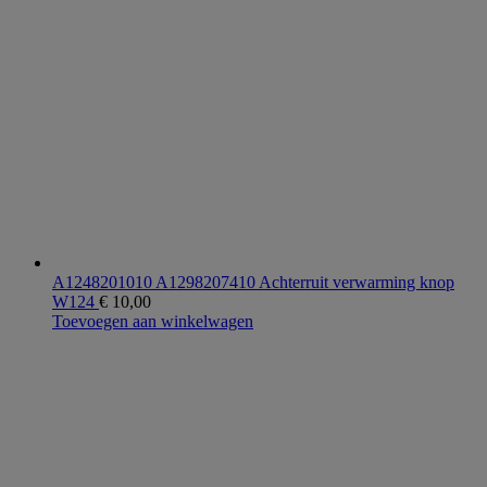
A1248201010 A1298207410 Achterruit verwarming knop
W124
€
10,00
Toevoegen aan winkelwagen