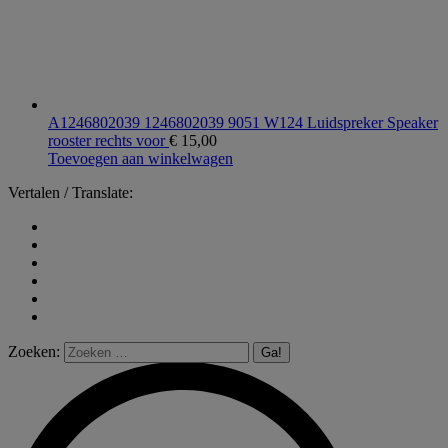
A1246802039 1246802039 9051 W124 Luidspreker Speaker
rooster rechts voor
€
15,00
Toevoegen aan winkelwagen
Vertalen / Translate:
Zoeken: