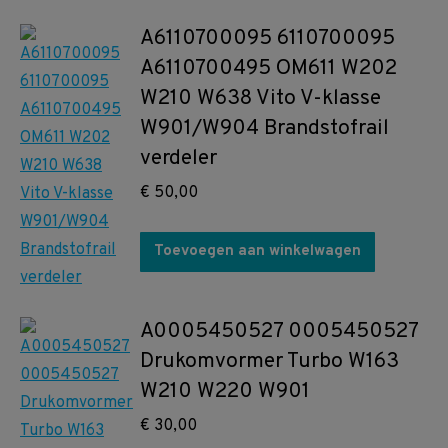
A6110700095 6110700095
A6110700495 OM611 W202
W210 W638 Vito V-klasse
W901/W904 Brandstofrail
verdeler
€
50,00
Toevoegen aan winkelwagen
A0005450527 0005450527
Drukomvormer Turbo W163
W210 W220 W901
€
30,00