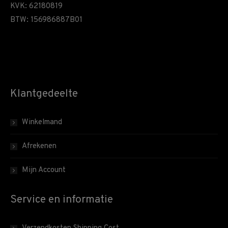
KVK: 62180819
BTW: 156986887B01
Klantgedeelte
Winkelmand
Afrekenen
Mijn Account
Service en informatie