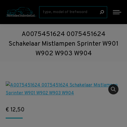
Zoeken:
A0075451624 0075451624
Schakelaar Mistlampen Sprinter W901
W902 W903 W904
€
12,50