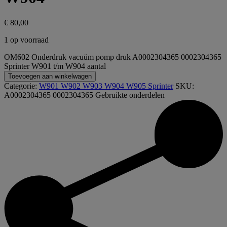
€
80,00
1 op voorraad
OM602 Onderdruk vacuüm pomp druk A0002304365 0002304365
Sprinter W901 t/m W904 aantal
Toevoegen aan winkelwagen
Categorie:
W901 W902 W903 W904 W905 Sprinter
SKU:
A0002304365 0002304365
Gebruikte onderdelen