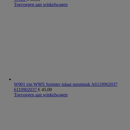
Toevoegen aan winkelwagen
W901 t/m W905 Sprinter inlaat spruitstuk A6110902037
6110902037
€
45,00
Toevoegen aan winkelwagen