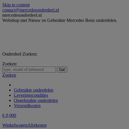
Skip to content
contact@mercedesonderdeel.nl
mercedesonderdeel.nl
Webshop met Nieuw en Gebruikte Mercedes Benz onderdelen.
Onderdeel Zoeken:
Zoeken:
Zoeken
Gebruikte onderdelen
Leveringscondities
Ongebruikte onderdelen
Verzendkosten
€
0,00
0
Winkelwagen
Afrekenen