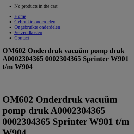
No products in the cart.
Home
Gebruikte onderdelen
Ongebruikte onderdelen
Verzendkosten
Contact
OM602 Onderdruk vacuüm pomp druk
A0002304365 0002304365 Sprinter W901
t/m W904
OM602 Onderdruk vacuüm
pomp druk A0002304365
0002304365 Sprinter W901 t/m
W904