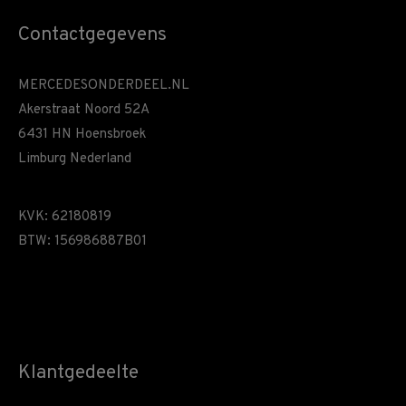
Contactgegevens
MERCEDESONDERDEEL.NL
Akerstraat Noord 52A
6431 HN Hoensbroek
Limburg Nederland
KVK: 62180819
BTW: 156986887B01
Klantgedeelte