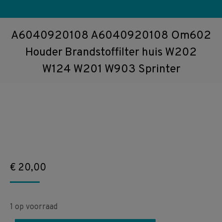
A6040920108 A6040920108 Om602
Houder Brandstoffilter huis W202
W124 W201 W903 Sprinter
€
20,00
1 op voorraad