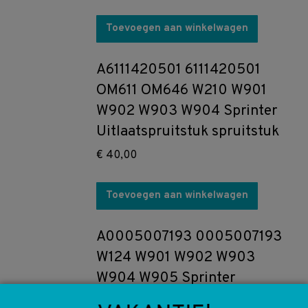
Toevoegen aan winkelwagen
A6111420501 6111420501
OM611 OM646 W210 W901
W902 W903 W904 Sprinter
Uitlaatspruitstuk spruitstuk
€
40,00
Toevoegen aan winkelwagen
A0005007193 0005007193
W124 W901 W902 W903
W904 W905 Sprinter
Ventilator fan koelventilator