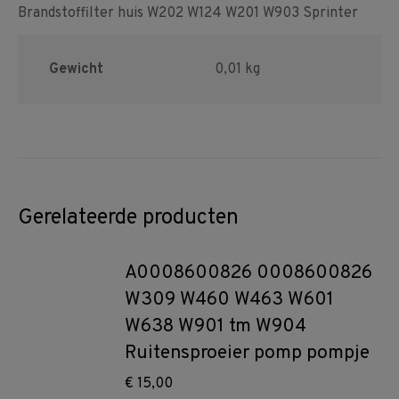
Brandstoffilter huis W202 W124 W201 W903 Sprinter
Gewicht
0,01 kg
Gerelateerde producten
A0008600826 0008600826
W309 W460 W463 W601
W638 W901 tm W904
Ruitensproeier pomp pompje
€
15,00