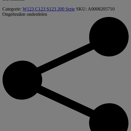
Categorie:
W123 C123 S123 200 Serie
SKU:
A0008205710
Ongebruikte onderdelen