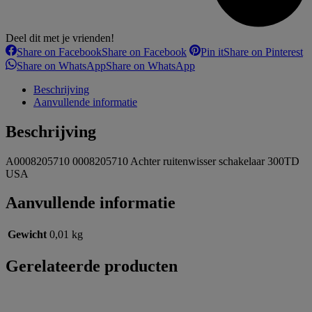
Deel dit met je vrienden!
Share on Facebook
Share on Facebook
Pin it
Share on Pinterest
Share on WhatsApp
Share on WhatsApp
Beschrijving
Aanvullende informatie
Beschrijving
A0008205710 0008205710 Achter ruitenwisser schakelaar 300TD
USA
Aanvullende informatie
Gewicht
0,01 kg
Gerelateerde producten