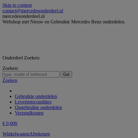
Skip to content
contact@mercedesonderdeel.nl
mercedesonderdeel.nl
Webshop met Nieuw en Gebruikte Mercedes Benz onderdelen.
Onderdeel Zoeken:
Zoeken:
Zoeken
Gebruikte onderdelen
Leveringscondities
Ongebruikte onderdelen
Verzendkosten
€
0,00
0
Winkelwagen
Afrekenen