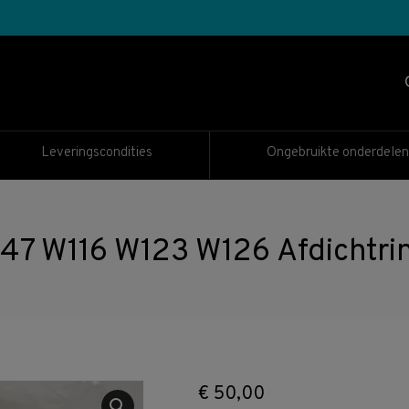
Leveringscondities
Ongebruikte onderdelen
7 W116 W123 W126 Afdichtri
€
50,00