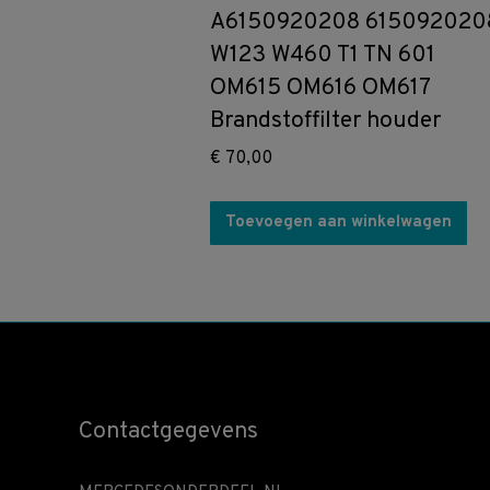
A6150920208 615092020
W123 W460 T1 TN 601
OM615 OM616 OM617
Brandstoffilter houder
€
70,00
Toevoegen aan winkelwagen
Contactgegevens