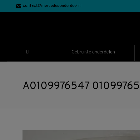
contact@mercedesonderdeel.nl
Gebruikte onderdelen
A0109976547 010997654