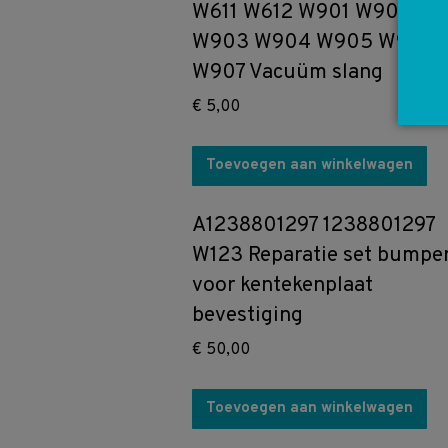
W611 W612 W901 W902
W903 W904 W905 W906
W907 Vacuüm slang
€
5,00
Toevoegen aan winkelwagen
A1238801297 1238801297
W123 Reparatie set bumpe
voor kentekenplaat
bevestiging
€
50,00
Toevoegen aan winkelwagen