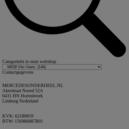
Categorieën in onze webshop
Contactgegevens
MERCEDESONDERDEEL.NL
Akerstraat Noord 52A
6431 HN Hoensbroek
Limburg Nederland
KVK: 62180819
BTW: 156986887B01