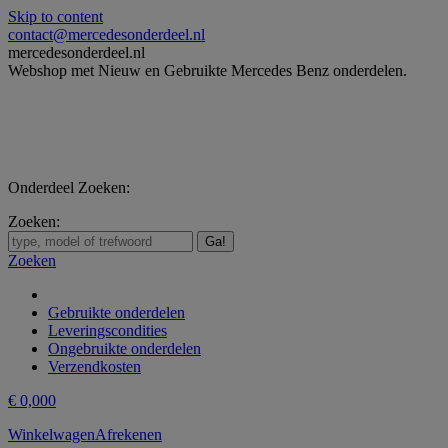
Skip to content
contact@mercedesonderdeel.nl
mercedesonderdeel.nl
Webshop met Nieuw en Gebruikte Mercedes Benz onderdelen.
Onderdeel Zoeken:
Zoeken:
Zoeken
Gebruikte onderdelen
Leveringscondities
Ongebruikte onderdelen
Verzendkosten
€
0,00
0
Winkelwagen
Afrekenen