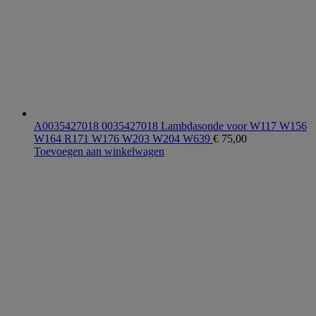
A0035427018 0035427018 Lambdasonde voor W117 W156
W164 R171 W176 W203 W204 W639
€
75,00
Toevoegen aan winkelwagen