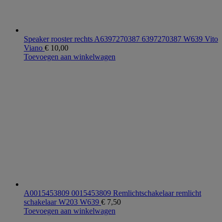
Speaker rooster rechts A6397270387 6397270387 W639 Vito
Viano
€
10,00
Toevoegen aan winkelwagen
A0015453809 0015453809 Remlichtschakelaar remlicht
schakelaar W203 W639
€
7,50
Toevoegen aan winkelwagen