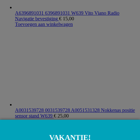
A6396891031 6396891031 W639 Vito Viano Radio
Navigatie bevestiging
€
15,00
Toevoegen aan winkelwagen
A0031539728 0031539728 A0051531328 Nokkenas positie
sensor stand W639
€
25,00
Toevoegen aan winkelwagen
VAKANTIE!