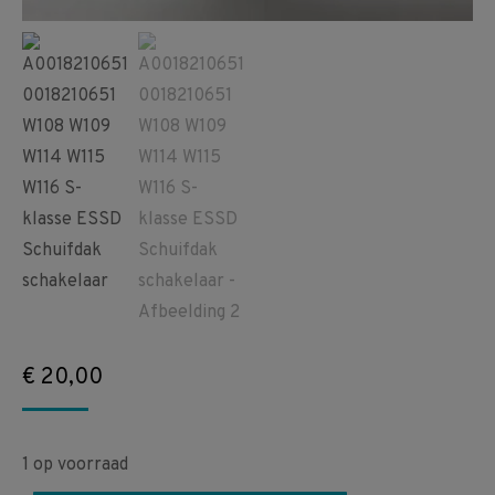
€
20,00
1 op voorraad