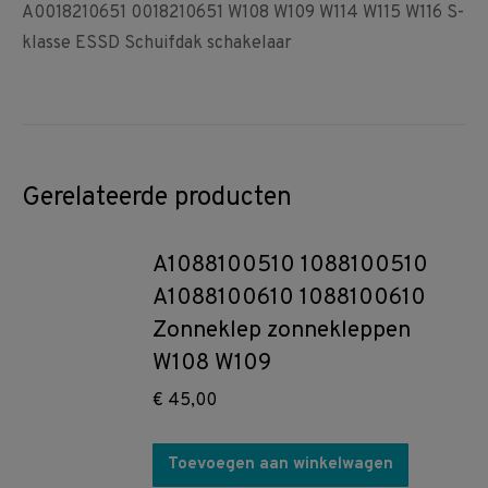
A0018210651 0018210651 W108 W109 W114 W115 W116 S-
klasse ESSD Schuifdak schakelaar
Gerelateerde producten
A1088100510 1088100510
A1088100610 1088100610
Zonneklep zonnekleppen
W108 W109
€
45,00
Toevoegen aan winkelwagen