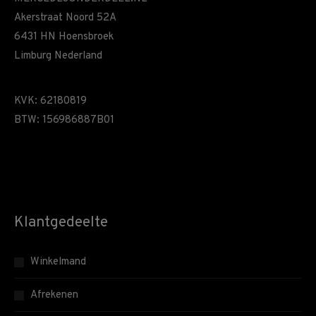
Akerstraat Noord 52A
6431 HN Hoensbroek
Limburg Nederland
KVK: 62180819
BTW: 156986887B01
Klantgedeelte
Winkelmand
Afrekenen