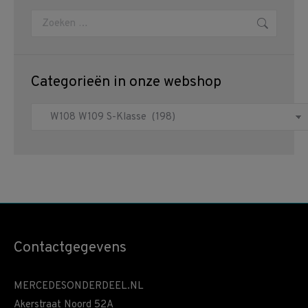
Zoeken:
Categorieën in onze webshop
Contactgegevens
MERCEDESONDERDEEL.NL
Akerstraat Noord 52A