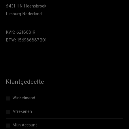
6431 HN Hoensbroek
Limburg Nederland
KVK: 62180819
BTW: 156986887B01
Klantgedeelte
Winkelmand
Afrekenen
Mijn Account