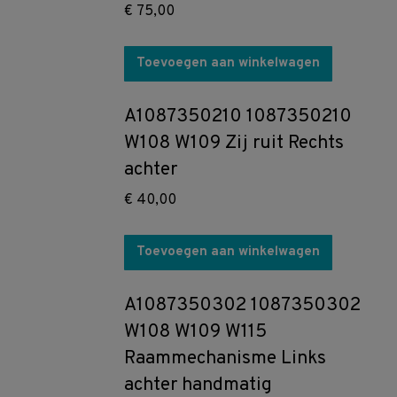
€
75,00
Toevoegen aan winkelwagen
A1087350210 1087350210
W108 W109 Zij ruit Rechts
achter
€
40,00
Toevoegen aan winkelwagen
A1087350302 1087350302
W108 W109 W115
Raammechanisme Links
achter handmatig