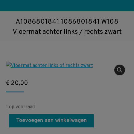
A1086801841 1086801841 W108
Vloermat achter links / rechts zwart
€
20,00
1 op voorraad
Toevoegen aan winkelwagen