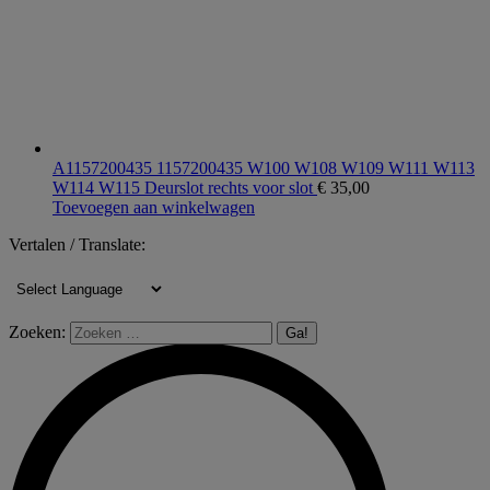
A1157200435 1157200435 W100 W108 W109 W111 W113
W114 W115 Deurslot rechts voor slot
€
35,00
Toevoegen aan winkelwagen
Vertalen / Translate:
Zoeken: