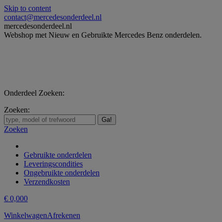
Skip to content
contact@mercedesonderdeel.nl
mercedesonderdeel.nl
Webshop met Nieuw en Gebruikte Mercedes Benz onderdelen.
Onderdeel Zoeken:
Zoeken:
Zoeken
Gebruikte onderdelen
Leveringscondities
Ongebruikte onderdelen
Verzendkosten
€
0,00
0
Winkelwagen
Afrekenen