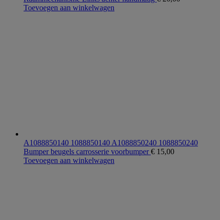
Toevoegen aan winkelwagen
A1088850140 1088850140 A1088850240 1088850240
Bumper beugels carrosserie voorbumper
€
15,00
Toevoegen aan winkelwagen