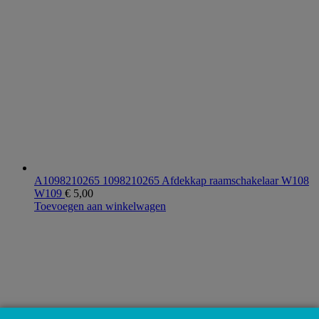
A1098210265 1098210265 Afdekkap raamschakelaar W108
W109
€
5,00
Toevoegen aan winkelwagen