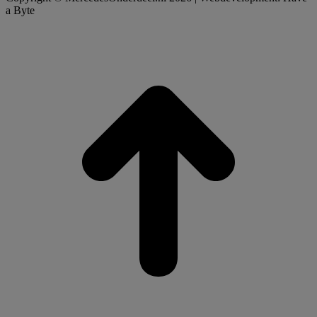
a Byte