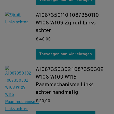
Toevoegen aan winkelwagen
A1087350110 1087350110
W108 W109 Zij ruit Links
achter
€
40,00
Toevoegen aan winkelwagen
A1087350302 1087350302
W108 W109 W115
Raammechanisme Links
achter handmatig
€
20,00