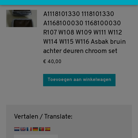
A1118101330 1118101330
A1168100030 1168100030
R107 W108 W109 W111 W112
W114 W115 W116 Asbak bruin
achter deuren chroom set
€
40,00
Toevoegen aan winkelwagen
Vertalen / Translate: