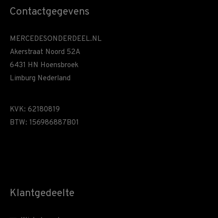
Contactgegevens
MERCEDESONDERDEEL.NL
Akerstraat Noord 52A
6431 HN Hoensbroek
Limburg Nederland
KVK: 62180819
BTW: 156986887B01
Klantgedeelte