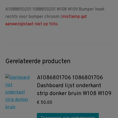
A1088850201 1088850201 W108 W109 Bumper hoek
rechts voor bumper chroom (
mistlamp gat
aanwezig)staat niet op foto.
Gerelateerde producten
A1086801706 1086801706
Dashboard lijst onderkant
strip donker bruin W108 W109
€
50,00