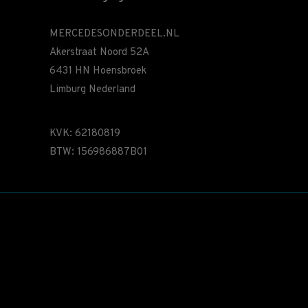
MERCEDESONDERDEEL.NL
Akerstraat Noord 52A
6431 HN Hoensbroek
Limburg Nederland
KVK: 62180819
BTW: 156986887B01