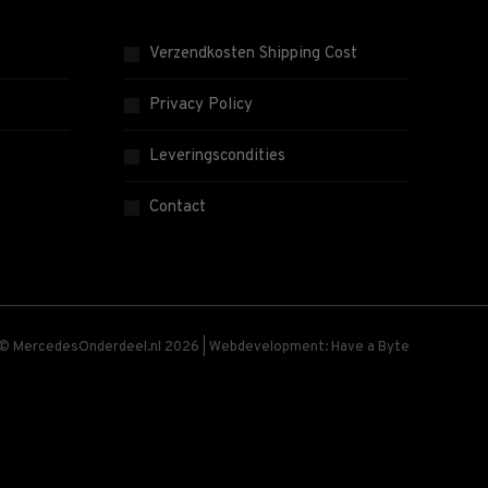
Verzendkosten Shipping Cost
Privacy Policy
Leveringscondities
Contact
 © MercedesOnderdeel.nl 2026 | Webdevelopment: Have a Byte