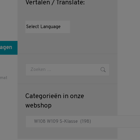
Vertalen / Translate:
wagen
Zoeken:
rmat
Categorieën in onze
webshop