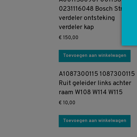
0231116048 Bosch Stroom
verdeler ontsteking
verdeler kap
€
150,00
Toevoegen aan winkelwagen
A1087300115 1087300115
Ruit geleider links achter
raam W108 W114 W115
€
10,00
Toevoegen aan winkelwagen