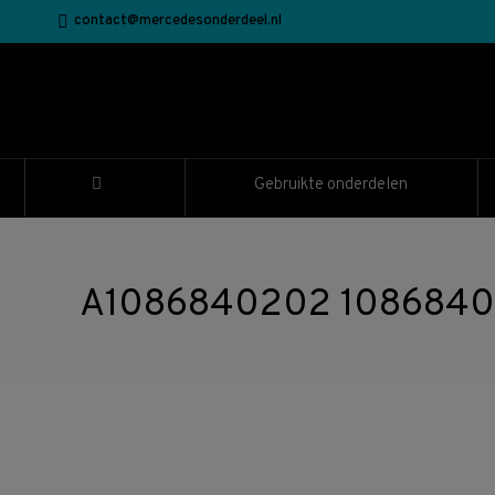
contact@mercedesonderdeel.nl
Gebruikte onderdelen
A1086840202 108684020