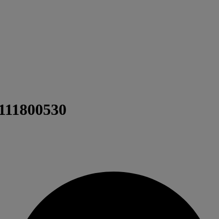
6111800530