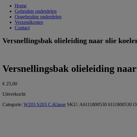
Home
Gebruikte onderdelen
Ongebruikte onderdelen
Verzendkosten
Contact
Versnellingsbak olieleiding naar olie koe
Versnellingsbak olieleiding naa
€
25,00
Uitverkocht
Categorie:
W203 S203 C-Klasse
SKU:
A6111800530 6111800530
On