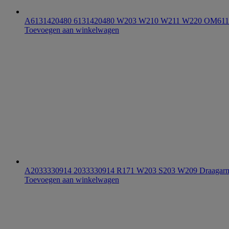
A6131420480 6131420480 W203 W210 W211 W220 OM611 O
Toevoegen aan winkelwagen
A2033330914 2033330914 R171 W203 S203 W209 Draagarm
Toevoegen aan winkelwagen