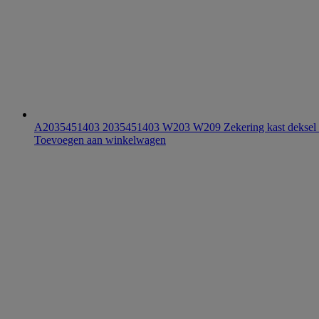
A2035451403 2035451403 W203 W209 Zekering kast deksel
Toevoegen aan winkelwagen