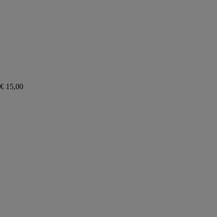
€
15,00