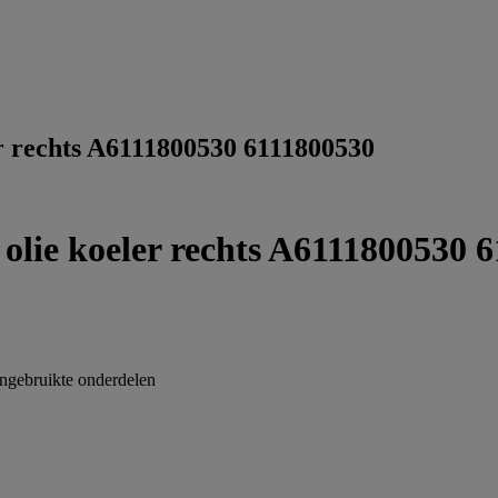
ler rechts A6111800530 6111800530
r olie koeler rechts A6111800530 
gebruikte onderdelen