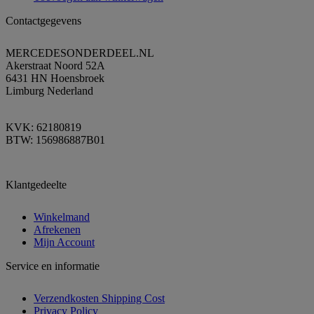
Contactgegevens
MERCEDESONDERDEEL.NL
Akerstraat Noord 52A
6431 HN Hoensbroek
Limburg Nederland
KVK: 62180819
BTW: 156986887B01
Klantgedeelte
Winkelmand
Afrekenen
Mijn Account
Service en informatie
Verzendkosten Shipping Cost
Privacy Policy