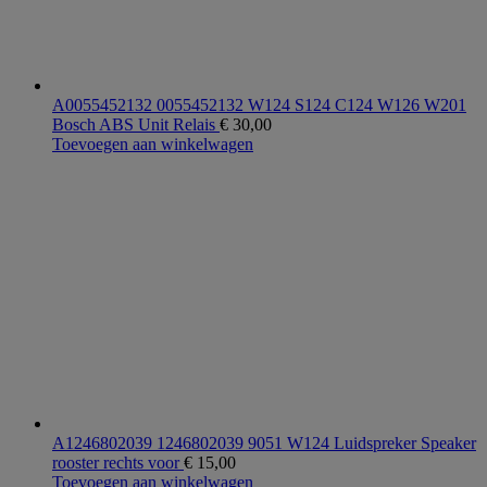
A0055452132 0055452132 W124 S124 C124 W126 W201
Bosch ABS Unit Relais
€
30,00
Toevoegen aan winkelwagen
A1246802039 1246802039 9051 W124 Luidspreker Speaker
rooster rechts voor
€
15,00
Toevoegen aan winkelwagen