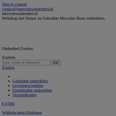
Skip to content
contact@mercedesonderdeel.nl
mercedesonderdeel.nl
Webshop met Nieuw en Gebruikte Mercedes Benz onderdelen.
Onderdeel Zoeken:
Zoeken:
Zoeken
Gebruikte onderdelen
Leveringscondities
Ongebruikte onderdelen
Verzendkosten
€
0,00
0
Winkelwagen
Afrekenen