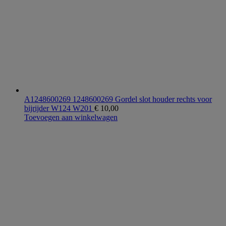
A1248600269 1248600269 Gordel slot houder rechts voor
bijrijder W124 W201
€
10,00
Toevoegen aan winkelwagen