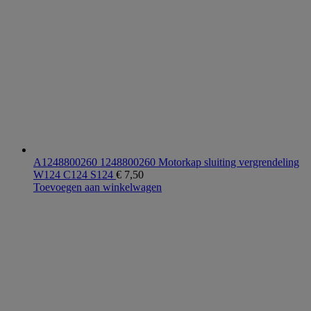
A1248800260 1248800260 Motorkap sluiting vergrendeling
W124 C124 S124
€
7,50
Toevoegen aan winkelwagen