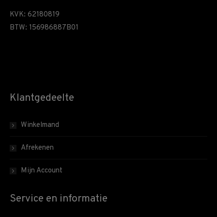
KVK: 62180819
BTW: 156986887B01
Klantgedeelte
Winkelmand
Afrekenen
Mijn Account
Service en informatie