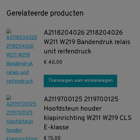
Gerelateerde producten
A2118204026 2118204026
W211 W219 Bandendruk relais
unit reifendruck
€
40,00
Toevoegen aan winkelwagen
A2119700125 2119700125
Hoofdsteun houder
klapinrichting W211 W219 CLS
E-klasse
€
15,00