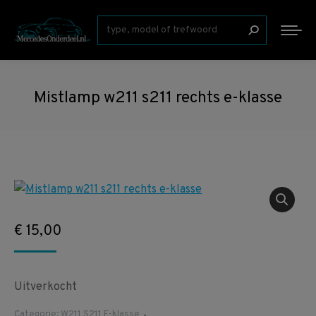
Zoeken:
Mistlamp w211 s211 rechts e-klasse
€
15,00
Uitverkocht
Categorie:
W211 S211 E-klasse