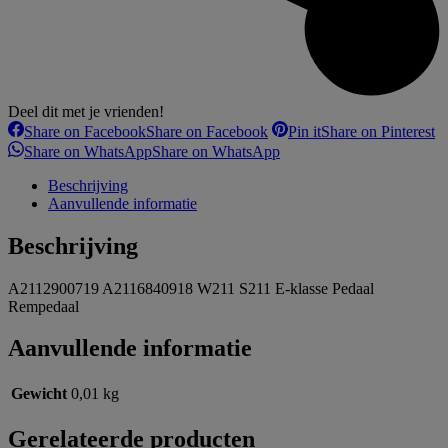
Deel dit met je vrienden!
Share on Facebook
Share on Facebook
Pin it
Share on Pinterest
Share on WhatsApp
Share on WhatsApp
Beschrijving
Aanvullende informatie
Beschrijving
A2112900719 A2116840918 W211 S211 E-klasse Pedaal
Rempedaal
Aanvullende informatie
Gewicht
0,01 kg
Gerelateerde producten