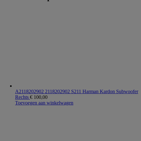
A2118202902 2118202902 S211 Harman Kardon Subwoofer
Rechts
€
100,00
Toevoegen aan winkelwagen