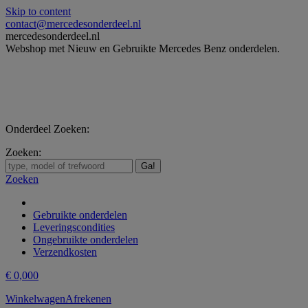
Skip to content
contact@mercedesonderdeel.nl
mercedesonderdeel.nl
Webshop met Nieuw en Gebruikte Mercedes Benz onderdelen.
Onderdeel Zoeken:
Zoeken:
Zoeken
Gebruikte onderdelen
Leveringscondities
Ongebruikte onderdelen
Verzendkosten
€
0,00
0
Winkelwagen
Afrekenen