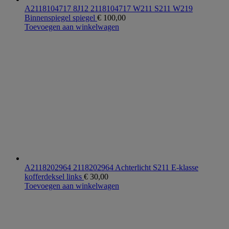
A2118104717 8J12 2118104717 W211 S211 W219
Binnenspiegel spiegel
€
100,00
Toevoegen aan winkelwagen
A2118202964 2118202964 Achterlicht S211 E-klasse
kofferdeksel links
€
30,00
Toevoegen aan winkelwagen