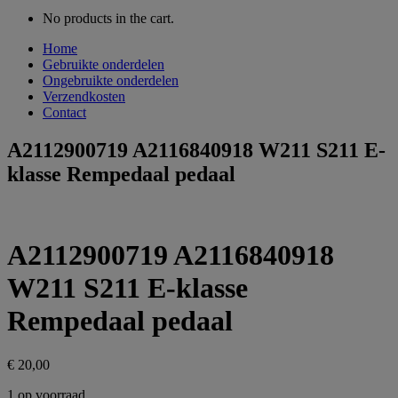
No products in the cart.
Home
Gebruikte onderdelen
Ongebruikte onderdelen
Verzendkosten
Contact
A2112900719 A2116840918 W211 S211 E-
klasse Rempedaal pedaal
A2112900719 A2116840918
W211 S211 E-klasse
Rempedaal pedaal
€
20,00
1 op voorraad