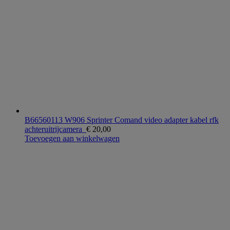
B66560113 W906 Sprinter Comand video adapter kabel rfk
achteruitrijcamera
€
20,00
Toevoegen aan winkelwagen