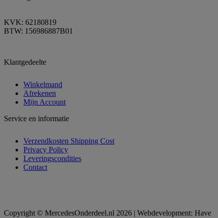
KVK: 62180819
BTW: 156986887B01
Klantgedeelte
Winkelmand
Afrekenen
Mijn Account
Service en informatie
Verzendkosten Shipping Cost
Privacy Policy
Leveringscondities
Contact
Copyright © MercedesOnderdeel.nl 2026 | Webdevelopment: Have