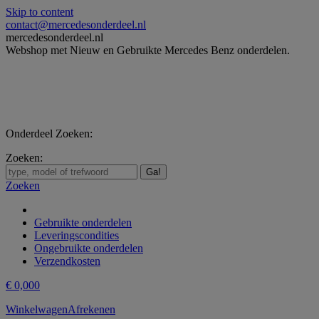
Skip to content
contact@mercedesonderdeel.nl
mercedesonderdeel.nl
Webshop met Nieuw en Gebruikte Mercedes Benz onderdelen.
Onderdeel Zoeken:
Zoeken:
Zoeken
Gebruikte onderdelen
Leveringscondities
Ongebruikte onderdelen
Verzendkosten
€
0,00
0
Winkelwagen
Afrekenen