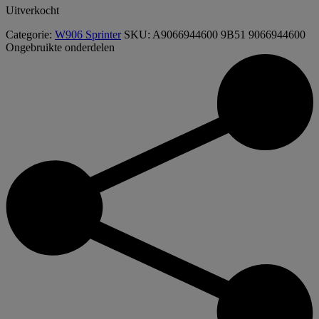
Uitverkocht
Categorie:
W906 Sprinter
SKU:
A9066944600 9B51 9066944600
Ongebruikte onderdelen