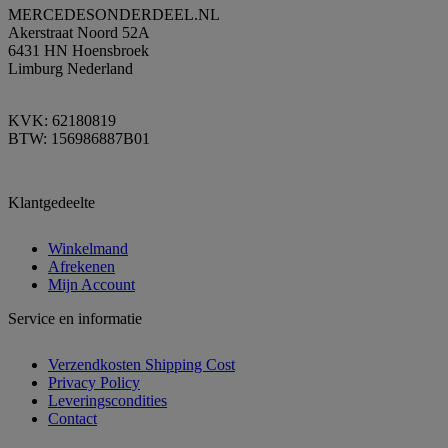
MERCEDESONDERDEEL.NL
Akerstraat Noord 52A
6431 HN Hoensbroek
Limburg Nederland
KVK: 62180819
BTW: 156986887B01
Klantgedeelte
Winkelmand
Afrekenen
Mijn Account
Service en informatie
Verzendkosten Shipping Cost
Privacy Policy
Leveringscondities
Contact