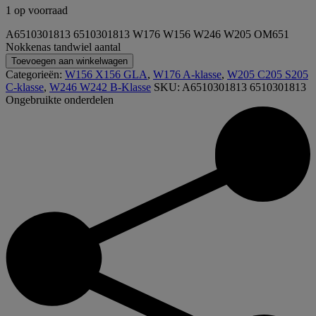
1 op voorraad
A6510301813 6510301813 W176 W156 W246 W205 OM651
Nokkenas tandwiel aantal
Toevoegen aan winkelwagen
Categorieën:
W156 X156 GLA
,
W176 A-klasse
,
W205 C205 S205
C-klasse
,
W246 W242 B-Klasse
SKU:
A6510301813 6510301813
Ongebruikte onderdelen