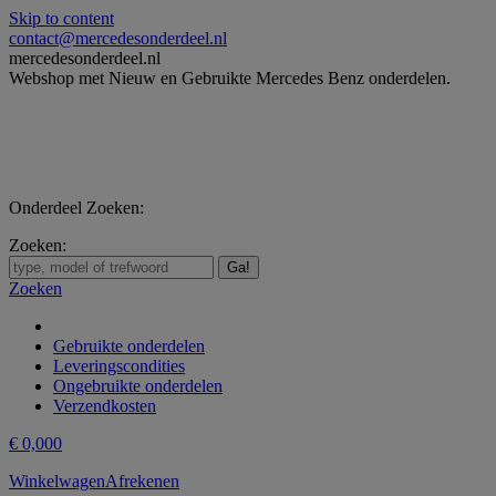
Skip to content
contact@mercedesonderdeel.nl
mercedesonderdeel.nl
Webshop met Nieuw en Gebruikte Mercedes Benz onderdelen.
Onderdeel Zoeken:
Zoeken:
Zoeken
Gebruikte onderdelen
Leveringscondities
Ongebruikte onderdelen
Verzendkosten
€
0,00
0
Winkelwagen
Afrekenen