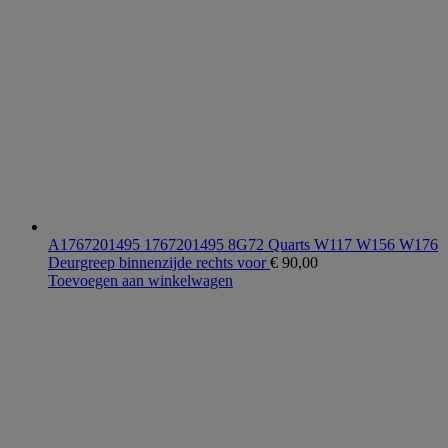
A1767201495 1767201495 8G72 Quarts W117 W156 W176
Deurgreep binnenzijde rechts voor
€
90,00
Toevoegen aan winkelwagen