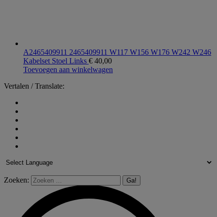
A2465409911 2465409911 W117 W156 W176 W242 W246
Kabelset Stoel Links
€
40,00
Toevoegen aan winkelwagen
Vertalen / Translate:
Zoeken: