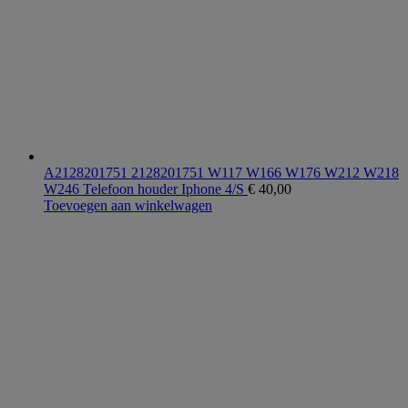
A2128201751 2128201751 W117 W166 W176 W212 W218
W246 Telefoon houder Iphone 4/S
€
40,00
Toevoegen aan winkelwagen