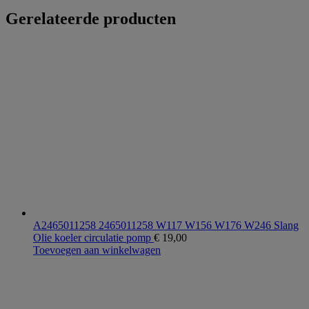
Gerelateerde producten
A2465011258 2465011258 W117 W156 W176 W246 Slang
Olie koeler circulatie pomp
€
19,00
Toevoegen aan winkelwagen