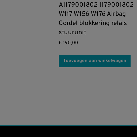
A1179001802 1179001802
W117 W156 W176 Airbag
Gordel blokkering relais
stuurunit
€
190,00
Toevoegen aan winkelwagen