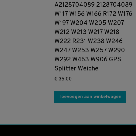
A2128704089 2128704089
W117 W156 W166 R172 W176
W197 W204 W205 W207
W212 W213 W217 W218
W222 R231 W238 W246
W247 W253 W257 W290
W292 W463 W906 GPS
Splitter Weiche
€
35,00
Toevoegen aan winkelwagen