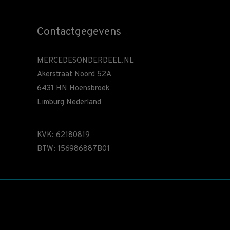
Contactgegevens
MERCEDESONDERDEEL.NL
Akerstraat Noord 52A
6431 HN Hoensbroek
Limburg Nederland
KVK: 62180819
BTW: 156986887B01