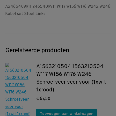
A2465409911 2465409911 W117 W156 W176 W242 W246
Kabel set Stoel Links
Gerelateerde producten
A1563210504 1563210504
W117 W156 W176 W246
Schroefveer veer voor (1xwit
1xrood)
€
67,50
Toevoegen aan winkelwagen