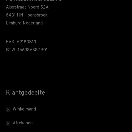
Akerstraat Noord 52A
6431 HN Hoensbroek
Limburg Nederland
KVK: 62180819
BTW: 156986887B01
Klantgedeelte
Winkelmand
Afrekenen