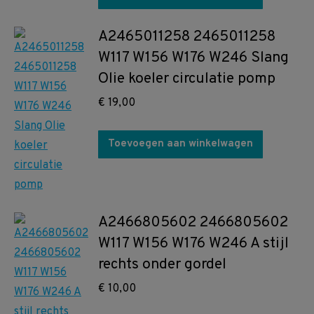
A2465011258 2465011258
W117 W156 W176 W246 Slang
Olie koeler circulatie pomp
€
19,00
Toevoegen aan winkelwagen
A2466805602 2466805602
W117 W156 W176 W246 A stijl
rechts onder gordel
€
10,00