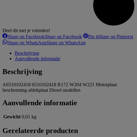
Deel dit met je vrienden!
Share on Facebook
Share on Facebook
Pin it
Share on Pinterest
Share on WhatsApp
Share on WhatsApp
Beschrijving
Aanvullende informatie
Beschrijving
A6510102418 6510102418 R172 W204 W221 Motorplaat
bescherming afdekplaat Diesel modellen
Aanvullende informatie
Gewicht
0,01 kg
Gerelateerde producten