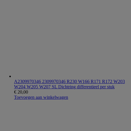
A2309970346 2309970346 R230 W166 R171 R172 W203
W204 W205 W207 SL Dichtring differentieel per stuk
€
20,00
Toevoegen aan winkelwagen