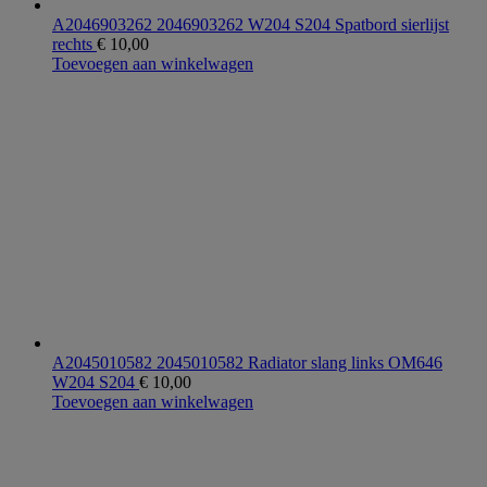
A2046903262 2046903262 W204 S204 Spatbord sierlijst
rechts
€
10,00
Toevoegen aan winkelwagen
A2045010582 2045010582 Radiator slang links OM646
W204 S204
€
10,00
Toevoegen aan winkelwagen