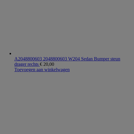
A2048800603 2048800603 W204 Sedan Bumper steun
drager rechts
€
20,00
Toevoegen aan winkelwagen