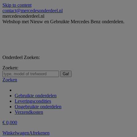
Skip to content
contact@mercedesonderdeel.nl
mercedesonderdeel.nl
Webshop met Nieuw en Gebruikte Mercedes Benz onderdelen.
Onderdeel Zoeken:
Zoeken:
Zoeken
Gebruikte onderdelen
Leveringscondities
Ongebruikte onderdelen
Verzendkosten
€
0,00
0
Winkelwagen
Afrekenen