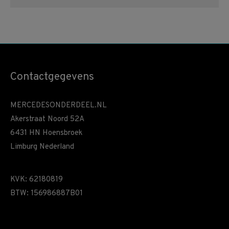
Contactgegevens
MERCEDESONDERDEEL.NL
Akerstraat Noord 52A
6431 HN Hoensbroek
Limburg Nederland
KVK: 62180819
BTW: 156986887B01