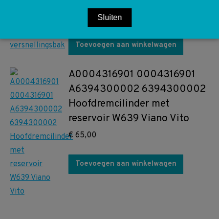
€
75,00
Sluiten
Toevoegen aan winkelwagen
A0004316901 0004316901
A6394300002 6394300002
Hoofdremcilinder met
reservoir W639 Viano Vito
€
65,00
Toevoegen aan winkelwagen