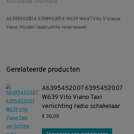
Aanvullende informatie
A6398900814 6398900814 W639 W447 Vito V-klasse
Viano Houder laadruimte reservewiel
Gerelateerde producten
A6395452007 6395452007
W639 Vito Viano Taxi
verlichting radio schakelaar
€
30,00