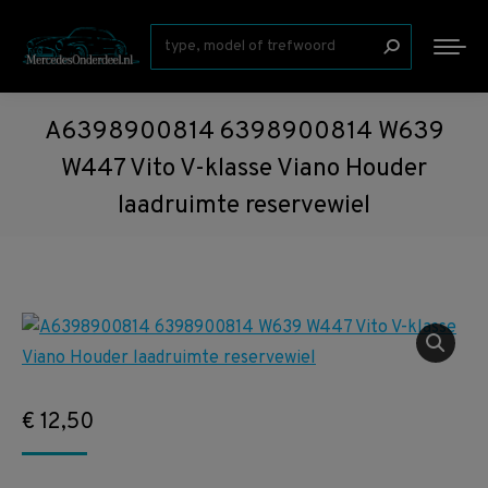
Zoeken:
A6398900814 6398900814 W639
W447 Vito V-klasse Viano Houder
laadruimte reservewiel
€
12,50