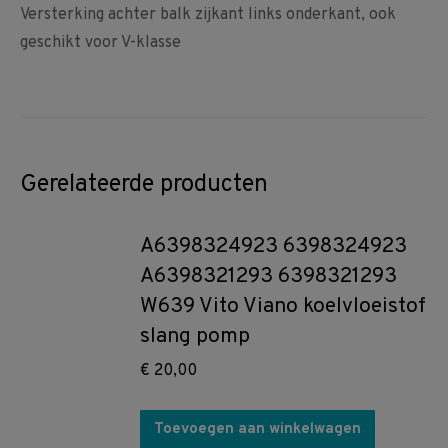
Versterking achter balk zijkant links onderkant, ook
geschikt voor V-klasse
Gerelateerde producten
A6398324923 6398324923
A6398321293 6398321293
W639 Vito Viano koelvloeistof
slang pomp
€
20,00
Toevoegen aan winkelwagen