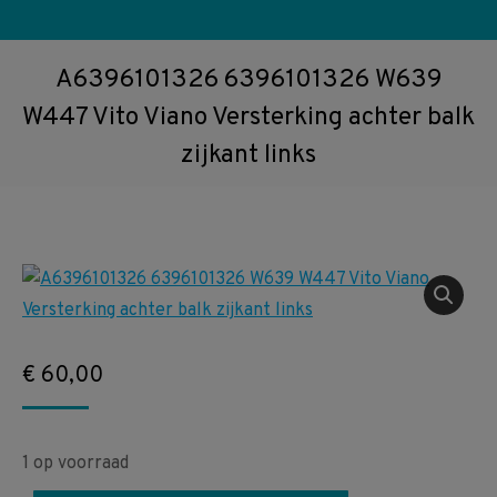
A6396101326 6396101326 W639
W447 Vito Viano Versterking achter balk
zijkant links
€
60,00
1 op voorraad