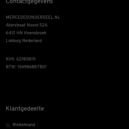
Contactgegevens
MERCEDESONDERDEEL.NL
Akerstraat Noord 52A
6431 HN Hoensbroek
Limburg Nederland
KVK: 62180819
BTW: 156986887B01
Klantgedeelte
Winkelmand