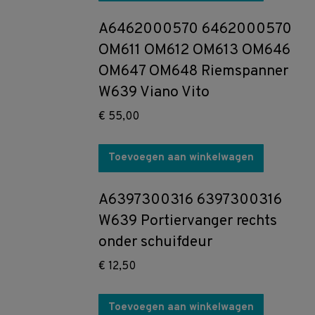
A6462000570 6462000570
OM611 OM612 OM613 OM646
OM647 OM648 Riemspanner
W639 Viano Vito
€
55,00
Toevoegen aan winkelwagen
A6397300316 6397300316
W639 Portiervanger rechts
onder schuifdeur
€
12,50
Toevoegen aan winkelwagen