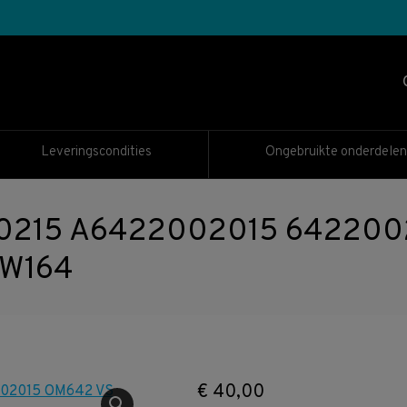
Leveringscondities
Ongebruikte onderdelen
215 A6422002015 6422002
 W164
€
40,00