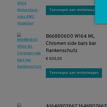
Toevoegen aan winkelwagen
B66880600 W164 ML
Chromen side bars bar
flankenschutz
€
600,00
Toevoegen aan winkelwagen
A1646902662 1646902662