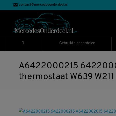
contact@mercedesonderdeel.nl
Gebruikte onderdelen
A6422000215 6422000
thermostaat W639 W211