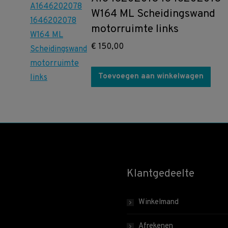
W164 ML Scheidingswand
motorruimte links
€
150,00
Toevoegen aan winkelwagen
Klantgedeelte
Winkelmand
Afrekenen