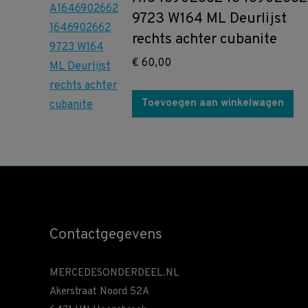
9723 W164 ML Deurlijst
rechts achter cubanite
€
60,00
Toevoegen aan winkelwagen
Contactgegevens
MERCEDESONDERDEEL.NL
Akerstraat Noord 52A