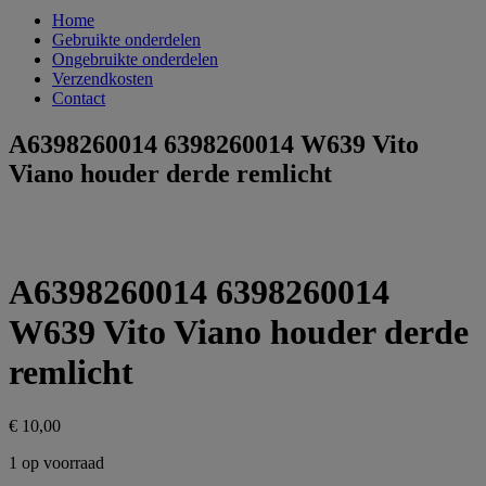
Home
Gebruikte onderdelen
Ongebruikte onderdelen
Verzendkosten
Contact
A6398260014 6398260014 W639 Vito
Viano houder derde remlicht
A6398260014 6398260014
W639 Vito Viano houder derde
remlicht
€
10,00
1 op voorraad