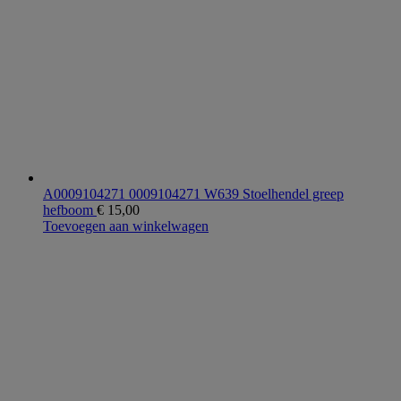
A0009104271 0009104271 W639 Stoelhendel greep
hefboom
€
15,00
Toevoegen aan winkelwagen