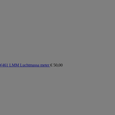
 W461 LMM Luchtmassa meter
€
50,00