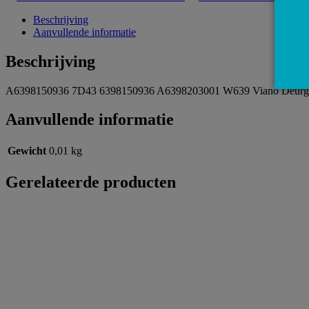
Beschrijving
Aanvullende informatie
Beschrijving
A6398150936 7D43 6398150936 A6398203001 W639 Viano Deurgre
Aanvullende informatie
Gewicht
0,01 kg
Gerelateerde producten