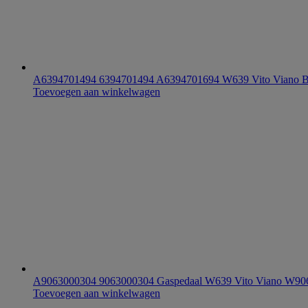
A6394701494 6394701494 A6394701694 W639 Vito Viano B
Toevoegen aan winkelwagen
A9063000304 9063000304 Gaspedaal W639 Vito Viano W9
Toevoegen aan winkelwagen