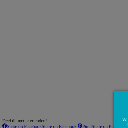
Wij
Deel dit met je vrienden!
Share on Facebook
Share on Facebook
Pin it
Share on Pinterest