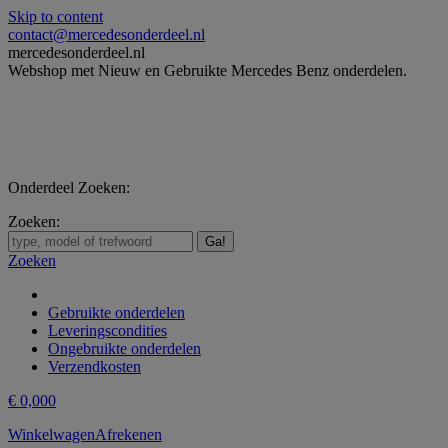
Skip to content
contact@mercedesonderdeel.nl
mercedesonderdeel.nl
Webshop met Nieuw en Gebruikte Mercedes Benz onderdelen.
Onderdeel Zoeken:
Zoeken:
Zoeken
Gebruikte onderdelen
Leveringscondities
Ongebruikte onderdelen
Verzendkosten
€
0,00
0
Winkelwagen
Afrekenen