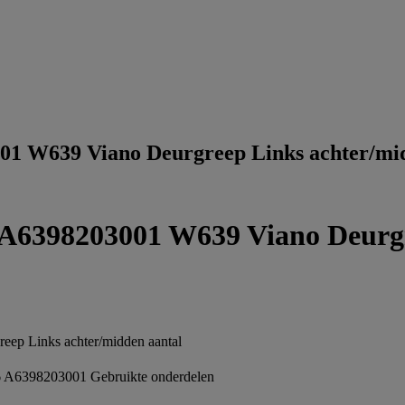
01 W639 Viano Deurgreep Links achter/mi
A6398203001 W639 Viano Deurgr
p Links achter/midden aantal
6 A6398203001
Gebruikte onderdelen