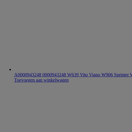
A0000943248 0000943248 W639 Vito Viano W906 Sprinter
Toevoegen aan winkelwagen