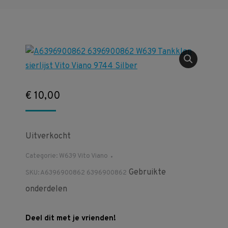
€
10,00
Uitverkocht
Categorie:
W639 Vito Viano
Gebruikte
SKU:
A6396900862 6396900862
onderdelen
Deel dit met je vrienden!