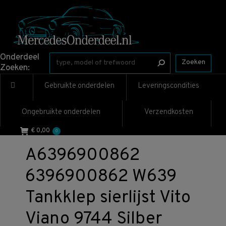
Onderdeel
Zoeken
Zoeken:
Gebruikte onderdelen
Leveringscondities
Ongebruikte onderdelen
Verzendkosten
€
0,00
0
A6396900862
6396900862 W639
Tankklep sierlijst Vito
Viano 9744 Silber