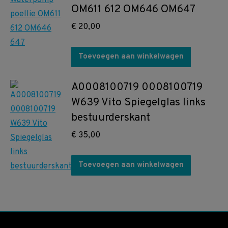
OM611 612 OM646 OM647
€
20,00
Toevoegen aan winkelwagen
A0008100719 0008100719
W639 Vito Spiegelglas links
bestuurderskant
€
35,00
Toevoegen aan winkelwagen