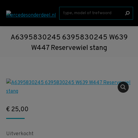
Zoeken:
A6395830245 6395830245 W639
W447 Reservewiel stang
€
25,00
Uitverkocht