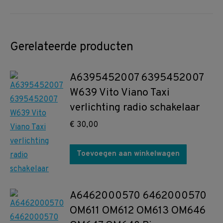
Gerelateerde producten
A6395452007 6395452007
W639 Vito Viano Taxi
verlichting radio schakelaar
€
30,00
Toevoegen aan winkelwagen
A6462000570 6462000570
OM611 OM612 OM613 OM646