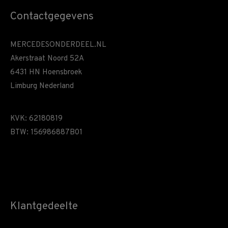
Contactgegevens
MERCEDESONDERDEEL.NL
Akerstraat Noord 52A
6431 HN Hoensbroek
Limburg Nederland
KVK: 62180819
BTW: 156986887B01
Klantgedeelte