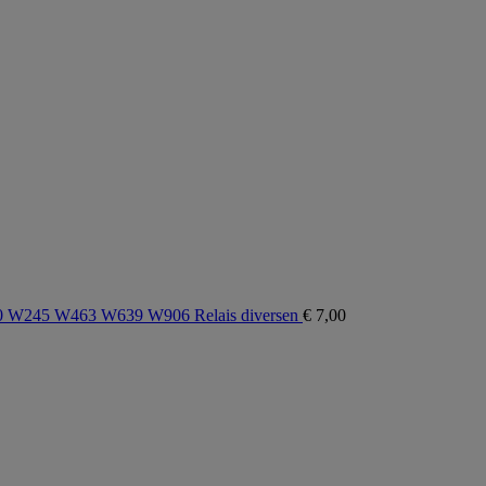
W245 W463 W639 W906 Relais diversen
€
7,00