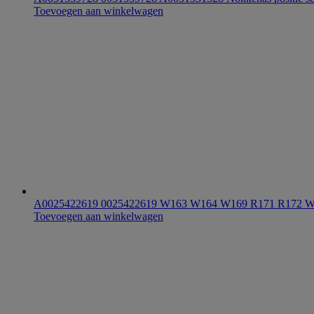
Toevoegen aan winkelwagen
A0025422619 0025422619 W163 W164 W169 R171 R172 
Toevoegen aan winkelwagen