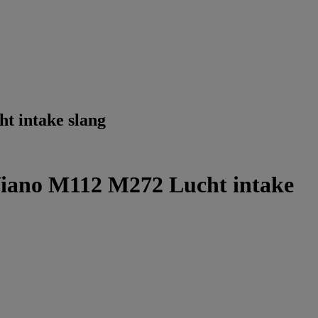
 intake slang
iano M112 M272 Lucht intake