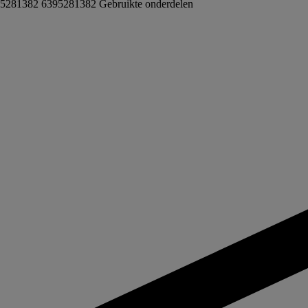
5281382 6395281382
Gebruikte onderdelen