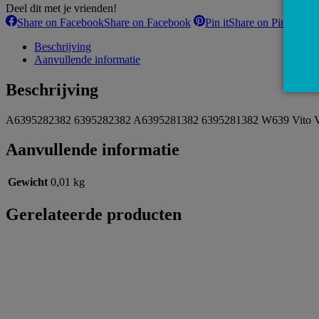
Deel dit met je vrienden!
Share on Facebook
Share on Facebook
Pin it
Share on Pinterest
Beschrijving
Aanvullende informatie
Beschrijving
A6395282382 6395282382 A6395281382 6395281382 W639 Vito Vi
Aanvullende informatie
Gewicht
0,01 kg
Gerelateerde producten