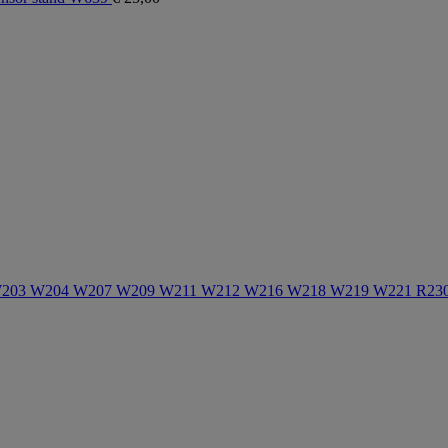
W203 W204 W207 W209 W211 W212 W216 W218 W219 W221 R230 