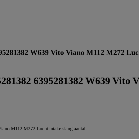
5281382 W639 Vito Viano M112 M272 Lucht
281382 6395281382 W639 Vito V
no M112 M272 Lucht intake slang aantal