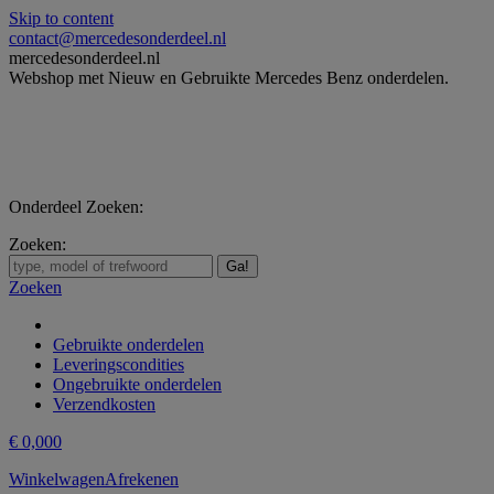
Skip to content
contact@mercedesonderdeel.nl
mercedesonderdeel.nl
Webshop met Nieuw en Gebruikte Mercedes Benz onderdelen.
Onderdeel Zoeken:
Zoeken:
Zoeken
Gebruikte onderdelen
Leveringscondities
Ongebruikte onderdelen
Verzendkosten
€
0,00
0
Winkelwagen
Afrekenen